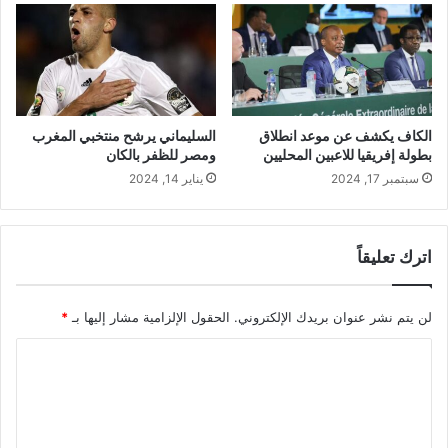
الكاف يكشف عن موعد انطلاق
السليماني يرشح منتخبي المغرب
بطولة إفريقيا للاعبين المحليين
ومصر للظفر بالكان
سبتمبر 17, 2024
يناير 14, 2024
اترك تعليقاً
لن يتم نشر عنوان بريدك الإلكتروني.
الحقول الإلزامية مشار إليها بـ
*
ا
ل
ت
ع