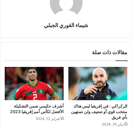
شيماء القوري الجبلي
مقالات ذات صلة
الركراكي : في إفريقيا ليس هناك
أشرف حكيمي ضمن التشكيلة
منتخب قوي أو ضعيف ولن نستهين
الأفضل لكأس أمم إفريقيا 2023
بأي فريق
فبراير 12, 2024
يناير 16, 2024