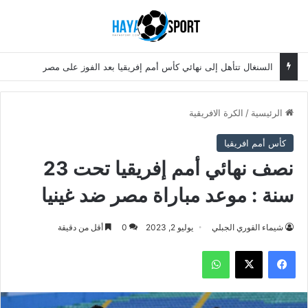
بحث عن
الق
السنغال تتأهل إلى نهائي كأس أمم إفريقيا بعد الفوز على مصر
الرئيسية
/
الكرة الافريقية
كأس أمم افريقيا
نصف نهائي أمم إفريقيا تحت 23
سنة : موعد مباراة مصر ضد غينيا
شيماء القوري الجبلي
يوليو 2, 2023
0
أقل من دقيقة
فيسبوك
‫X
واتساب