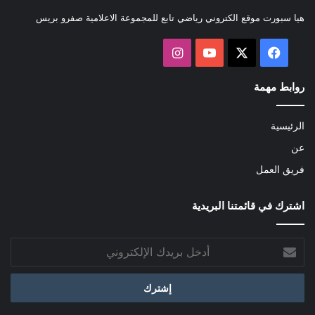
هيا سبورت موقع الكتروني رياضي تابع للمجموعة الاعلامية صفرو بريس
‫X
فيسبوك
‫YouTube
انستقرام
روابط مهمة
الرئيسية
عن
فريق العمل
اشترك في قائمتنا البريدية
أدخل
بريدك
الإلكتروني