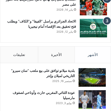
على مصر
يناير 14, 2026
الاتحاد الجزائري يراسل “الفيفا” و”الكاف” ويطلب
فتح تحقيق بعد الإقصاء أمام نيجيريا
يناير 12, 2026
الأشهر
الأخيرة
تعليقات
بلدية ميلانو توافق على بيع ملعب “سان سيرو”
التاريخي لميلان وإنتر
سبتمبر 16, 2025
عودة الثنائي المغربي حارث وأوناحي لصفوف
مارسيليا
يوليو 3, 2023