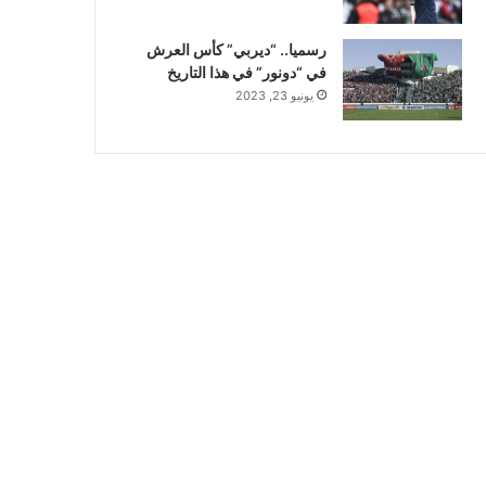
رسميا.. “ديربي” كأس العرش
في “دونور” في هذا التاريخ
يونيو 23, 2023