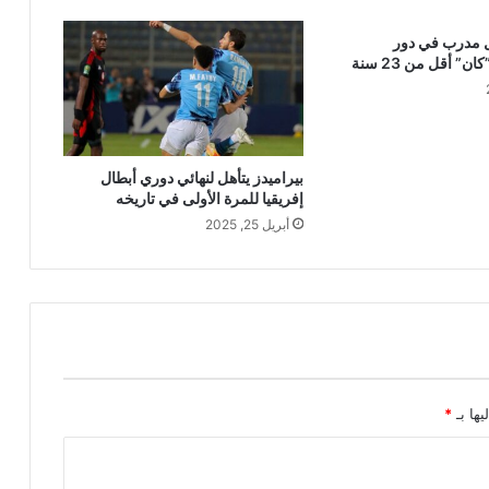
 مدرب في دور
” أقل من 23 سنة
بيراميدز يتأهل لنهائي دوري أبطال
إفريقيا للمرة الأولى في تاريخه
أبريل 25, 2025
يها بـ
*