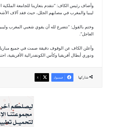
وأضاف رئيس الكاف: “نتقدم بتعازينا للجامعة الملكية ا
ليبيا والمغرب في مصابهم الجلل، حيث فقد آلاف الأشخا
وختم بالقول: “نتضرع لله أن يقوي شعبي المغرب وليبي
العاجل”.
وأعلن الكاف عن الوقوف دقيقة صمت في جميع مبارياته 
ودوري أبطال أفريقيا وكأس الكونفدرالية الأفريقية، احتر
شاركها
فيسبوك
‫X