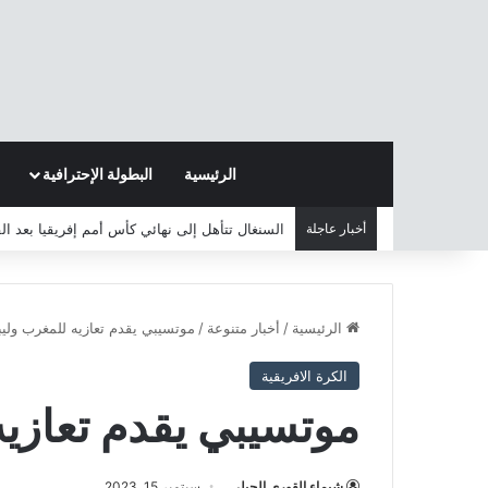
الرئيسية
البطولة الإحترافية
أخبار عاجلة
السنغال تتأهل إلى نهائي كأس أمم إفريقيا بعد ا
الرئيسية
/
أخبار متنوعة
/
موتسيبي يقدم تعازيه للمغرب وليبي
الكرة الافريقية
موتسيبي يقدم تعازيه
شيماء القوري الجبلي
سبتمبر 15, 2023