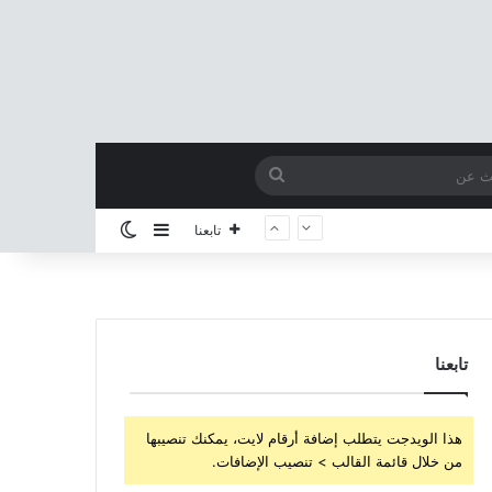
بحث
عن
إضافة عمود جانبي
الوضع المظلم
تابعنا
تابعنا
هذا الويدجت يتطلب إضافة أرقام لايت، يمكنك تنصيبها
من خلال قائمة القالب > تنصيب الإضافات.