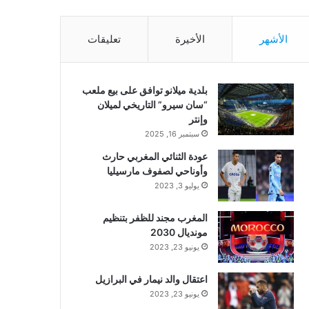
الأشهر
الأخيرة
تعليقات
بلدية ميلانو توافق على بيع ملعب
“سان سيرو” التاريخي لميلان
وإنتر
سبتمبر 16, 2025
عودة الثنائي المغربي حارث
وأوناحي لصفوف مارسيليا
يوليو 3, 2023
المغرب مجند للظفر بتنظيم
مونديال 2030
يونيو 23, 2023
اعتقال والد نيمار في البرازيل
يونيو 23, 2023