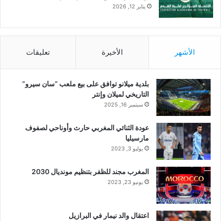
يناير 12, 2026
الأشهر
الأخيرة
تعليقات
بلدية ميلانو توافق على بيع ملعب “سان سيرو”
التاريخي لميلان وإنتر
سبتمبر 16, 2025
عودة الثنائي المغربي حارث وأوناحي لصفوف
مارسيليا
يوليو 3, 2023
المغرب مجند للظفر بتنظيم مونديال 2030
يونيو 23, 2023
اعتقال والد نيمار في البرازيل