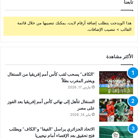
تابعنا
هذا الويدجت يتطلب إضافة أرقام لايت، يمكنك تنصيبها من خلال قائمة
القالب > تنصيب الإضافات.
الأكثر مشاهدة
“الكاف” يسحب لقب كأس أمم إفريقيا من السنغال
ويعتبر المغرب بطلاً
مارس 17, 2026
السنغال تتأهل إلى نهائي كأس أمم إفريقيا بعد الفوز
على مصر
يناير 14, 2026
الاتحاد الجزائري يراسل “الفيفا” و”الكاف” ويطلب
فتح تحقيق بعد الإقصاء أمام نيجيريا