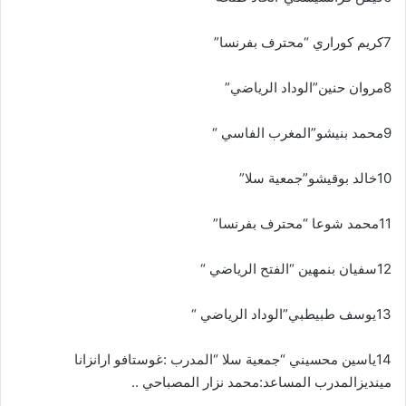
7كريم كوراري “محترف بفرنسا”
8مروان حنين”الوداد الرياضي”
9محمد بنيشو”المغرب الفاسي “
10خالد بوقيشو”جمعية سلا”
11محمد شوعا “محترف بفرنسا”
12سفيان بنمهين “الفتح الرياضي “
13يوسف طبيطبي”الوداد الرياضي “
14ياسين محسيني “جمعية سلا “المدرب :غوستافو ارانزانا
مينديزالمدرب المساعد:محمد نزار المصباحي ..