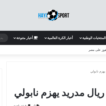
المنتخبات الوطنية
أخبار الكرة العالمية
أخبار متنوعة
لفوز على مصر
يهزم نابولي
ريال مدريد يهزم نابولي
0
دقيقة واحدة