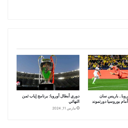
روبا.. باريس سان
دوري أبطال أوروبا: برنامج إياب ثمن
مام بوروسيا دورتموند
النهائي
مارس 11, 2024