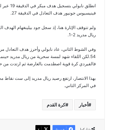
انطلق نابو
فينيسيوس جونيور هدف التعادل في الدقيقة 27.
ريال مدريد 2-1.
وفي الشوط الثاني، عاد نابولي وأحرز هدف التعادل مرة
فالفيردي كرة قوية اصطدمت بالعارضة ثم ارتدت من ح
بهذا الانتصار، ارتفع رصيد ريال مدريد إلى ست نقاط محت
في المركز الثاني.
أخبار
كرة القدم
شاركها
فيسبوك
‫X