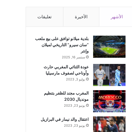
الأشهر
الأخيرة
تعليقات
بلدية ميلانو توافق على بيع ملعب
“سان سيرو” التاريخي لميلان
وإنتر
سبتمبر 16, 2025
عودة الثنائي المغربي حارث
وأوناحي لصفوف مارسيليا
يوليو 3, 2023
المغرب مجند للظفر بتنظيم
مونديال 2030
يونيو 23, 2023
اعتقال والد نيمار في البرازيل
يونيو 23, 2023