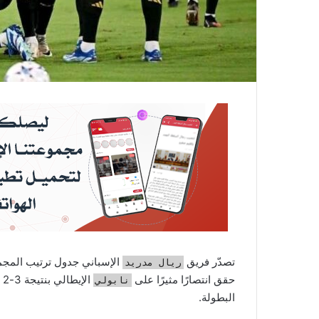
تصدّر فريق
الإسباني جدول ترتيب المجمو
ريال مدريد
حقق انتصارًا مثيرًا على
ا
نابولي
البطولة.