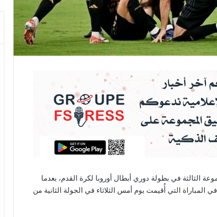
عة الثالثة في بطولة دوري أبطال أوروبا لكرة القدم، بعدما
لإيطالي بنتيجة 3-2 في المباراة التي أُقيمت يوم أمس الثلاثاء في الجولة الثانية من