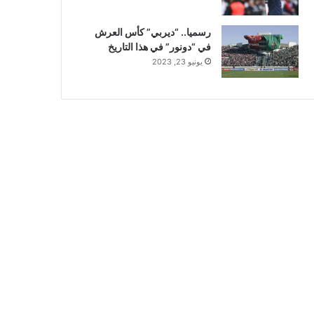
رسميا.. “ديربي” كأس العرش
في “دونور” في هذا التاريخ
يونيو 23, 2023