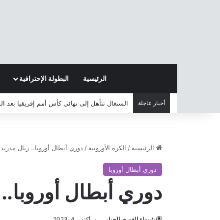
الرئيسية
البطولة الإحترافية
أخبار عاجلة
السنغال تتأهل إلى نهائي كأس أمم إفريقيا بعد ا
الرئيسية
/
الكرة الأوروبية
/
دوري أبطال أوروبا.. ريال مدريد 
دوري أبطال أوروبا
دوري أبطال أوروبا.. 
شيماء القوري الجبلي
أكتوبر 4, 2023