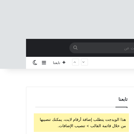
بحث
عن
إضافة عمود جانبي
الوضع المظلم
تابعنا
تابعنا
هذا الويدجت يتطلب إضافة أرقام لايت، يمكنك تنصيبها
من خلال قائمة القالب > تنصيب الإضافات.