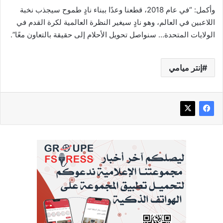
وأكمل: “في عام 2018، قطعنا وعدًا ببناء نادٍ طموح سيجذب نخبة
اللاعبين في العالم، وهو نادٍ سيغير النظرة العالمية لكرة القدم في
الولايات المتحدة… سنواصل تحويل الأحلام إلى حقيقة بالتعاون معًا”.
إنتر ميامي