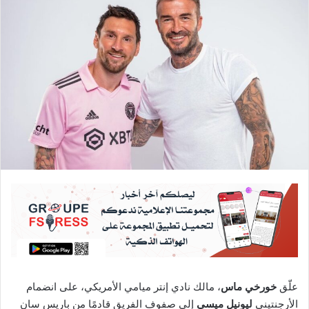
علّق
خورخي ماس
، مالك نادي إنتر ميامي الأمريكي، على انضمام
الأرجنتيني
ليونيل ميسي
إلى صفوف الفريق قادمًا من باريس سان