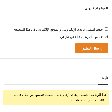
الموقع الإلكتروني
احفظ اسمي، بريدي الإلكتروني، والموقع الإلكتروني في هذا المتصفح
لاستخدامها المرة المقبلة في تعليقي.
تابعنا
هذا الويدجت يتطلب إضافة أرقام لايت، يمكنك تنصيبها من خلال قائمة
القالب > تنصيب الإضافات.