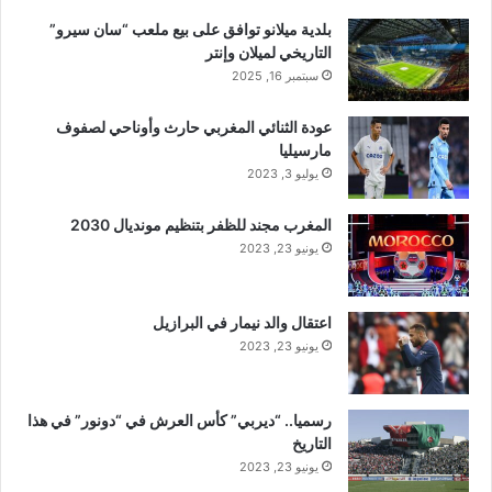
بلدية ميلانو توافق على بيع ملعب “سان سيرو”
التاريخي لميلان وإنتر
سبتمبر 16, 2025
عودة الثنائي المغربي حارث وأوناحي لصفوف
مارسيليا
يوليو 3, 2023
المغرب مجند للظفر بتنظيم مونديال 2030
يونيو 23, 2023
اعتقال والد نيمار في البرازيل
يونيو 23, 2023
رسميا.. “ديربي” كأس العرش في “دونور” في هذا
التاريخ
يونيو 23, 2023