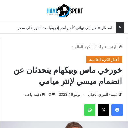
بحث عن
الق
السنغال تتأهل إلى نهائي كأس أمم إفريقيا بعد الفوز على مصر
الرئيسية
/
أخبار الكرة العالمية
أخبار الكرة العالمية
خورخي ماس وبيكهام يتحدثان عن
انضمام ميسي لإنتر ميامي
شيماء القوري الجبلي
يوليو 16, 2023
0
دقيقة واحدة
فيسبوك
‫X
واتساب