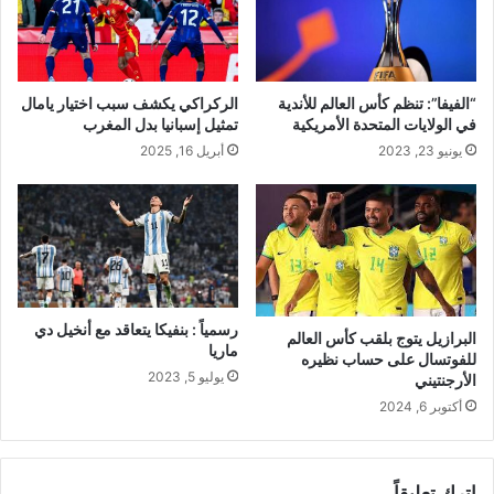
“الفيفا”: تنظم كأس العالم للأندية
الركراكي يكشف سبب اختيار يامال
في الولايات المتحدة الأمريكية
تمثيل إسبانيا بدل المغرب
يونيو 23, 2023
أبريل 16, 2025
رسمياً : بنفيكا يتعاقد مع أنخيل دي
البرازيل يتوج بلقب كأس العالم
ماريا
للفوتسال على حساب نظيره
يوليو 5, 2023
الأرجنتيني
أكتوبر 6, 2024
اترك تعليقاً