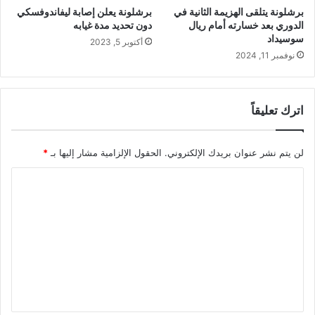
برشلونة يتلقى الهزيمة الثانية في
برشلونة يعلن إصابة ليفاندوفسكي
الدوري بعد خسارته أمام ريال
دون تحديد مدة غيابه
سوسيداد
أكتوبر 5, 2023
نوفمبر 11, 2024
اترك تعليقاً
لن يتم نشر عنوان بريدك الإلكتروني.
الحقول الإلزامية مشار إليها بـ
*
ا
ل
ت
ع
ل
ي
ق