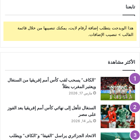
تابعنا
هذا الويدجت يتطلب إضافة أرقام لايت، يمكنك تنصيبها من خلال قائمة
القالب > تنصيب الإضافات.
الأكثر مشاهدة
“الكاف” يسحب لقب كأس أمم إفريقيا من السنغال
ويعتبر المغرب بطلاً
مارس 17, 2026
السنغال تتأهل إلى نهائي كأس أمم إفريقيا بعد الفوز
على مصر
يناير 14, 2026
الاتحاد الجزائري يراسل “الفيفا” و”الكاف” ويطلب