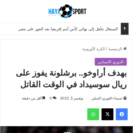
بحث عن
الق
السنغال تتأهل إلى نهائي كأس أمم إفريقيا بعد الفوز على مصر
الرئيسية
/
الكرة الأوروبية
الدوري الاسباني
بهدف أراوخو.. برشلونة يفوز على
ريال سوسيداد في الوقت القاتل
شيماء القوري الجبلي
نوفمبر 5, 2023
0
أقل من دقيقة
فيسبوك
‫X
واتساب