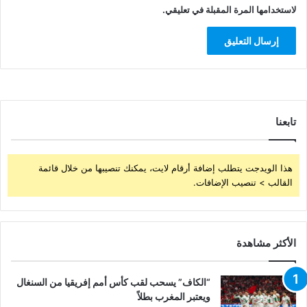
لاستخدامها المرة المقبلة في تعليقي.
تابعنا
هذا الويدجت يتطلب إضافة أرقام لايت، يمكنك تنصيبها من خلال قائمة
القالب > تنصيب الإضافات.
الأكثر مشاهدة
“الكاف” يسحب لقب كأس أمم إفريقيا من السنغال
ويعتبر المغرب بطلاً