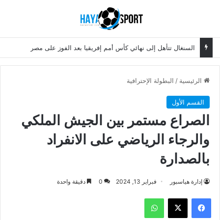
بحث عن
الق
السنغال تتأهل إلى نهائي كأس أمم إفريقيا بعد الفوز على مصر
الرئيسية
/
البطولة الإحترافية
القسم الأول
الصراع مستمر بين الجيش الملكي
والرجاء الرياضي على الانفراد
بالصدارة
إدارة هياسبور
فبراير 13, 2024
0
دقيقة واحدة
فيسبوك
‫X
واتساب