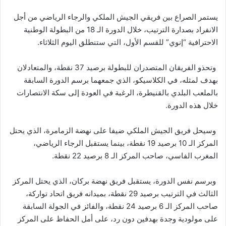
يستمر الصراع بين فريقي الجيش الملكي والرجاء الرياضي من أجل
الانفراد بصدارة الترتيب، خلال الدورة الـ 18 من البطولة الوطنية
الاحترافية “إنوي” للقسم الأول، التي ستنطلق اليوم الثلاثاء.
وتحذو الفريقان المتصدران للبطولة برصيد 37 نقطة، والمتعادلان
بهدف لمثله، في الكلاسيكو، الذي جمعهما برسم الدورة السابقة
بالملعب البلدي بالقنيطرة، الرغبة في العودة إلى سكة الانتصارات
خلال هذه الدورة.
وسيحل فريق الجيش الملكي ضيفا على نهضة الزمامرة، الذي يحتل
المركز الـ 10 برصيد 19 نقطة، بينما يستقبل الرجاء الرياضي،
المغرب الفاسي، صاحب المركز الـ 8 برصيد 22 نقطة.
وبرسم نفس الدورة، يستقبل فريق نهضة بركان، الذي يحتل المركز
الثالث في الترتيب برصيد 29 نقطة، بميدانه فريق اتحاد تواركة،
صاحب المركز الـ 6 برصيد 24 نقطة، والفائز في الجولة السابقة
على مولودية وجدة بهدفين دون رد، على أمل الحفاظ على المركز