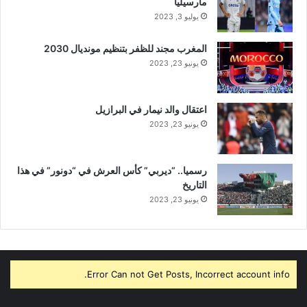
مارسيليا
يوليو 3, 2023
المغرب مجند للظفر بتنظيم مونديال 2030
يونيو 23, 2023
اعتقال والد نيمار في البرازيل
يونيو 23, 2023
رسميا.. “ديربي” كأس العرش في “دونور” في هذا
التاريخ
يونيو 23, 2023
Error Can not Get Posts, Incorrect account info.