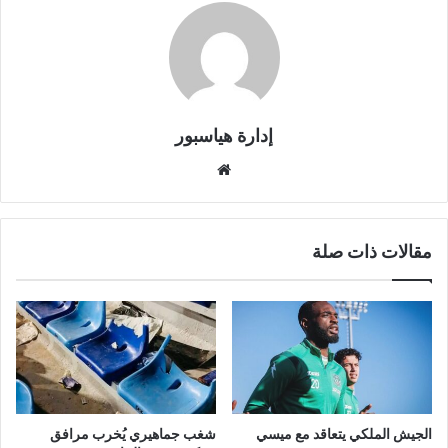
إدارة هياسبور
موقع
الويب
مقالات ذات صلة
الجيش الملكي يتعاقد مع ميسي
شغب جماهيري يُخرب مرافق