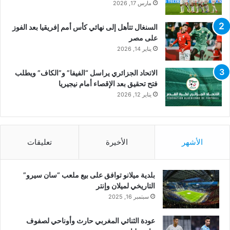
مارس 17, 2026
السنغال تتأهل إلى نهائي كأس أمم إفريقيا بعد الفوز
على مصر
يناير 14, 2026
الاتحاد الجزائري يراسل “الفيفا” و”الكاف” ويطلب
فتح تحقيق بعد الإقصاء أمام نيجيريا
يناير 12, 2026
الأشهر
الأخيرة
تعليقات
بلدية ميلانو توافق على بيع ملعب “سان سيرو”
التاريخي لميلان وإنتر
سبتمبر 16, 2025
عودة الثنائي المغربي حارث وأوناحي لصفوف