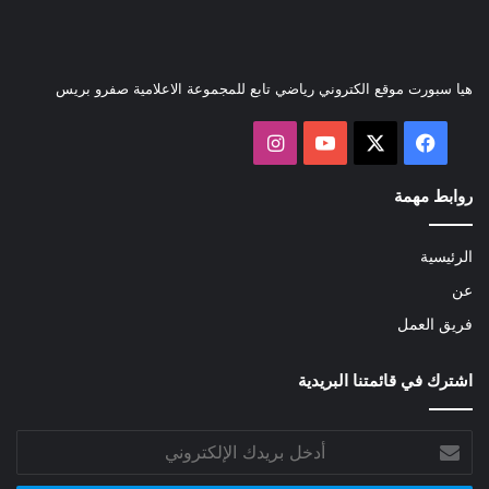
هيا سبورت موقع الكتروني رياضي تابع للمجموعة الاعلامية صفرو بريس
‫X
فيسبوك
‫YouTube
انستقرام
روابط مهمة
الرئيسية
عن
فريق العمل
اشترك في قائمتنا البريدية
أدخل
بريدك
الإلكتروني