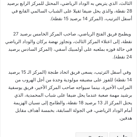
الثالث، الذي يتربص به الوداد الرياضي، المحتل للمركز الرابع برصيد
28 نقطة، والذي يحل ضيفا ثقيلا على الشباب السالمي القابع في
أسفل الترتيب، (المركز 14 برصيد 15 نقطة).
ويطمح فريق الفتح الرياضي، صاحب المركز الخامس برصيد 27
نقطة، إلى اعتلاء المركز الثالث، وتجاوز نهضة بركان والوداد الرياضي
في حالة فوزه بملعبه على أولمبيك آسفي، (المركز السادس برصيد
24 نقطة).
وفي أسفل الترتيب، يسعى فريق اتحاد طنجة (المركز الـ 15 برصيد
14 نقطة) للفوز على مضيفه مولودية وجدة من أجل الهروب من
المراتب الأخيرة، بينما سيواجه صاحب المركز الأخير، فريق يوسفية
برشيد مهمة صعبة عندما يحل ضيفا على شباب المحمدية، الذي
يحتل المركز الـ 13 برصيد 18 نقطة، والطامح إلى نسيان الهزيمة
أمام الوداد الرياضي، في الجولة السابقة، بخمسة أهداف مقابل
هدفين.