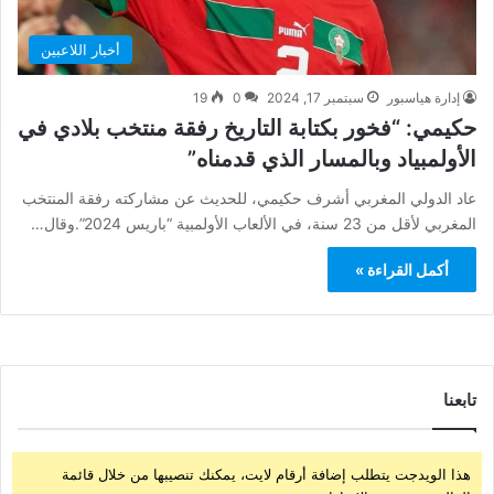
أخبار اللاعبين
إدارة هياسبور
سبتمبر 17, 2024
0
19
حكيمي: “فخور بكتابة التاريخ رفقة منتخب بلادي في
الأولمبياد وبالمسار الذي قدمناه”
عاد الدولي المغربي أشرف حكيمي، للحديث عن مشاركته رفقة المنتخب
المغربي لأقل من 23 سنة، في الألعاب الأولمبية “باريس 2024”.وقال…
أكمل القراءة »
تابعنا
هذا الويدجت يتطلب إضافة أرقام لايت، يمكنك تنصيبها من خلال قائمة