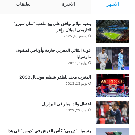
الأشهر
الأخيرة
تعليقات
بلدية ميلانو توافق على بيع ملعب “سان سيرو”
التاريخي لميلان وإنتر
سبتمبر 16, 2025
عودة الثنائي المغربي حارث وأوناحي لصفوف
مارسيليا
يوليو 3, 2023
المغرب مجند للظفر بتنظيم مونديال 2030
يونيو 23, 2023
اعتقال والد نيمار في البرازيل
يونيو 23, 2023
رسميا.. “ديربي” كأس العرش في “دونور” في هذا