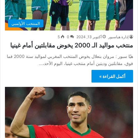
المنتخب الأولمبي
إدارة هياسبور
أكتوبر 13, 2024
0
5
منتخب مواليد الـ 2000 يخوض مقابلتين أمام غينيا
هيّا سبور : مروان بنعلال يخوض المنتخب المغربي لمواليد سنة 2000 فما
فوق، مقابلتين وديتين أمام منتخب غينيا، اليوم الأحد،…
أكمل القراءة »