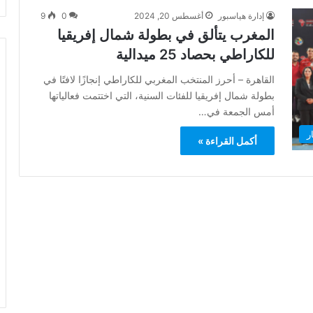
إدارة هياسبور
أغسطس 20, 2024
0
9
المغرب يتألق في بطولة شمال إفريقيا
للكاراطي بحصاد 25 ميدالية
القاهرة – أحرز المنتخب المغربي للكاراطي إنجازًا لافتًا في
بطولة شمال إفريقيا للفئات السنية، التي اختتمت فعالياتها
أمس الجمعة في…
ر
أكمل القراءة »