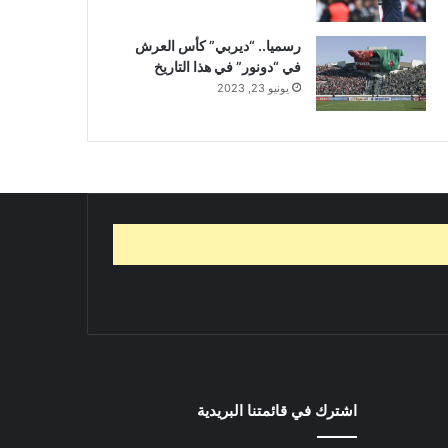
رسميا.. “ديربي” كأس العرش
في “دونور” في هذا التاريخ
يونيو 23, 2023
اشترك في قائمتنا البريدية