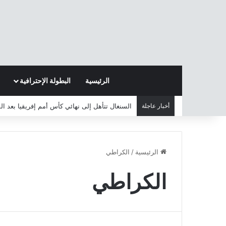
الرئيسية
البطولة الإحترافية
أخبار عاجلة
السنغال تتأهل إلى نهائي كأس أمم إفريقيا بعد ا
الرئيسية
/
الكراطي
الكراطي