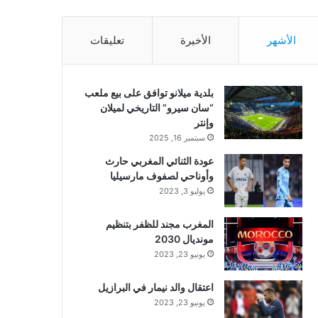
الأشهر
الأخيرة
تعليقات
بلدية ميلانو توافق على بيع ملعب
“سان سيرو” التاريخي لميلان
وإنتر
سبتمبر 16, 2025
عودة الثنائي المغربي حارث
وأوناحي لصفوف مارسيليا
يوليو 3, 2023
المغرب مجند للظفر بتنظيم
مونديال 2030
يونيو 23, 2023
اعتقال والد نيمار في البرازيل
يونيو 23, 2023