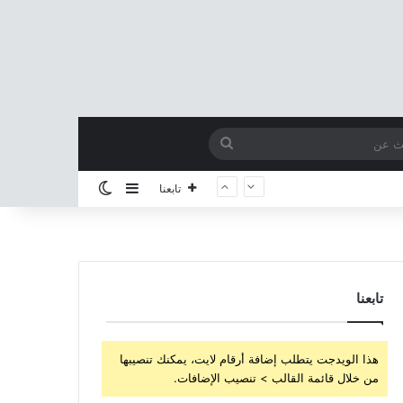
بحث
عن
إضافة عمود جانبي
الوضع المظلم
تابعنا
تابعنا
هذا الويدجت يتطلب إضافة أرقام لايت، يمكنك تنصيبها
من خلال قائمة القالب > تنصيب الإضافات.