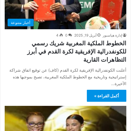
أخبار متنوعة
إدارة هياسبور
أبريل 19, 2025
0
4
الخطوط الملكية المغربية شريك رسمي
للكونفدرالية الإفريقية لكرة القدم في أبرز
التظاهرات القارية
أعلنت الكونفدرالية الإفريقية لكرة القدم (كاف) عن توقيع اتفاق شراكة
إستراتيجية وتاريخية مع الخطوط الملكية المغربية، تصبح بموجبها هذه
الأخيرة…
أكمل القراءة »