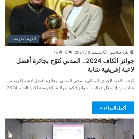
الكرة الافريقية
إدارة هياسبور
ديسمبر 16, 2024
0
10
جوائز الكاف 2024.. المدني تُتَوّج بجائزة أفضل
لاعبة إفريقية شابة
تُوّجت لاعبة الجيش الملكي، ضحى المدني، بجائزة أفضل لاعبة إفريقية
شابة، وذلك خلال فعاليات جوائز الكونفدرالية الإفريقية لكرة القدم 2024،
…
أكمل القراءة »