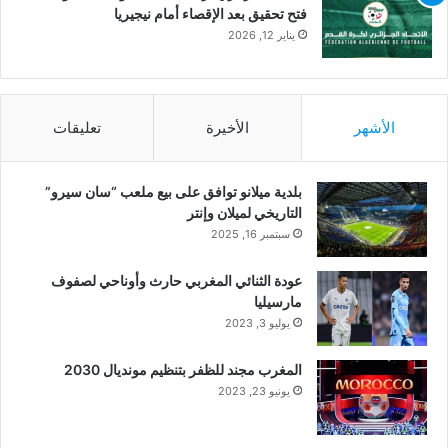
فتح تحقيق بعد الإقصاء أمام نيجيريا
يناير 12, 2026
الأشهر
الأخيرة
تعليقات
بلدية ميلانو توافق على بيع ملعب “سان سيرو”
التاريخي لميلان وإنتر
سبتمبر 16, 2025
عودة الثنائي المغربي حارث وأوناحي لصفوف
مارسيليا
يوليو 3, 2023
المغرب مجند للظفر بتنظيم مونديال 2030
يونيو 23, 2023