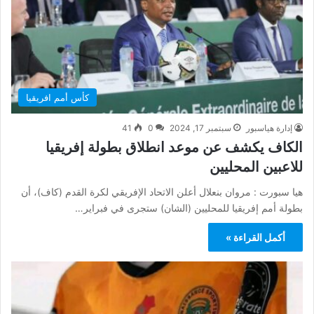
كأس أمم افريقيا
إدارة هياسبور
سبتمبر 17, 2024
0
41
الكاف يكشف عن موعد انطلاق بطولة إفريقيا
للاعبين المحليين
هيا سبورت : مروان بنعلال أعلن الاتحاد الإفريقي لكرة القدم (كاف)، أن
بطولة أمم إفريقيا للمحليين (الشان) ستجرى في فبراير…
أكمل القراءة »