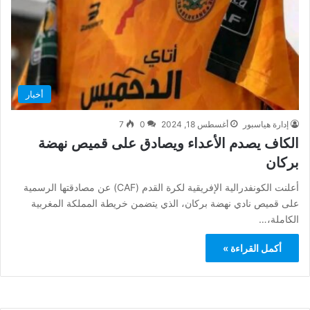
أخبار
إدارة هياسبور
أغسطس 18, 2024
0
7
الكاف يصدم الأعداء ويصادق على قميص نهضة
بركان
أعلنت الكونفدرالية الإفريقية لكرة القدم (CAF) عن مصادقتها الرسمية
على قميص نادي نهضة بركان، الذي يتضمن خريطة المملكة المغربية
الكاملة،…
أكمل القراءة »