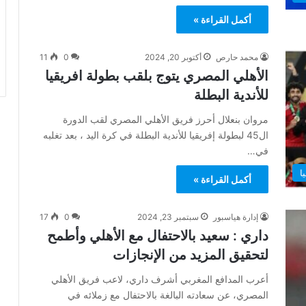
أكمل القراءة »
محمد حارص
أكتوبر 20, 2024
0
11
الأهلي المصري يتوج بلقب بطولة افريقيا
للأندية البطلة
مروان بنعلال أحرز فريق الأهلي المصري لقب الدورة
ال45 لبطولة إفريقيا للأندية البطلة في كرة اليد ، بعد تغلبه
في…
ا
أكمل القراءة »
إدارة هياسبور
سبتمبر 23, 2024
0
17
داري : سعيد بالاحتفال مع الأهلي وأطمح
لتحقيق المزيد من الإنجازات
أعرب المدافع المغربي أشرف داري، لاعب فريق الأهلي
المصري، عن سعادته البالغة بالاحتفال مع زملائه في