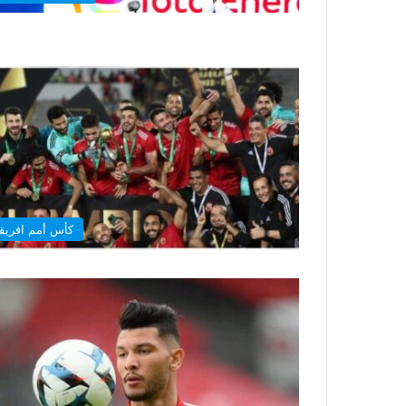
كأس أمم افريقي