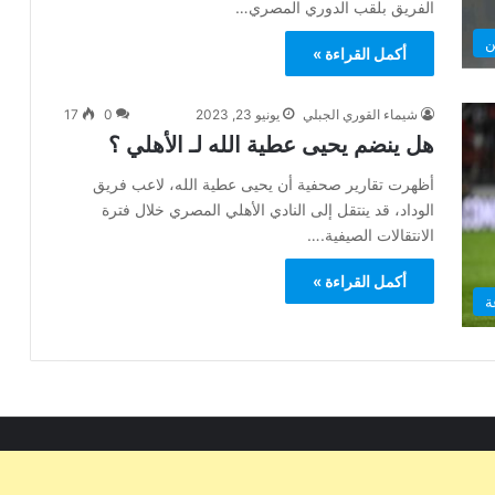
الفريق بلقب الدوري المصري…
ن
أكمل القراءة »
شيماء القوري الجبلي
يونيو 23, 2023
0
17
هل ينضم يحيى عطية الله لـ الأهلي ؟
أظهرت تقارير صحفية أن يحيى عطية الله، لاعب فريق
الوداد، قد ينتقل إلى النادي الأهلي المصري خلال فترة
الانتقالات الصيفية.…
أكمل القراءة »
ة