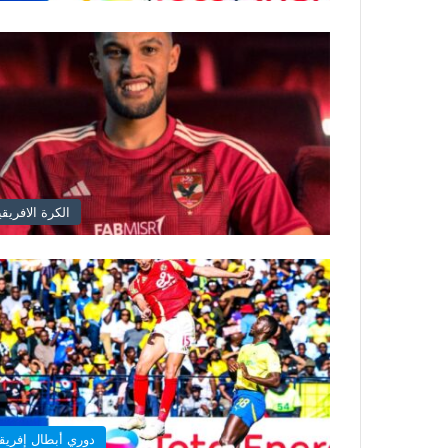
الكرة الافريقي
دوري أبطال إفريقي