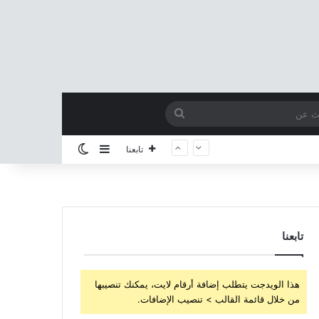
بحث
عن
إضافة عمود جانبي
الوضع المظلم
تابعنا
تابعنا
هذا الويدجت يتطلب إضافة أرقام لايت، يمكنك تنصيبها
من خلال قائمة القالب > تنصيب الإضافات.