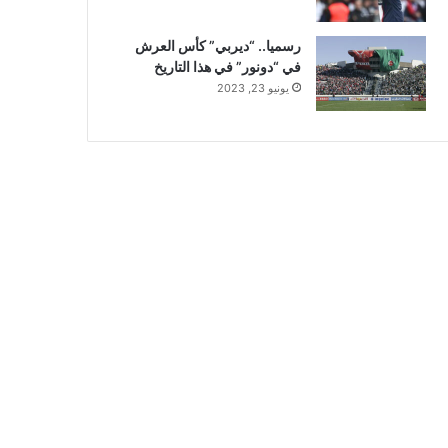
رسميا.. “ديربي” كأس العرش
في “دونور” في هذا التاريخ
يونيو 23, 2023