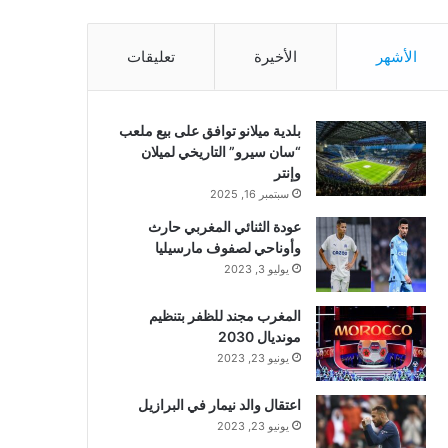
الأشهر
الأخيرة
تعليقات
بلدية ميلانو توافق على بيع ملعب
“سان سيرو” التاريخي لميلان
وإنتر
سبتمبر 16, 2025
عودة الثنائي المغربي حارث
وأوناحي لصفوف مارسيليا
يوليو 3, 2023
المغرب مجند للظفر بتنظيم
مونديال 2030
يونيو 23, 2023
اعتقال والد نيمار في البرازيل
يونيو 23, 2023