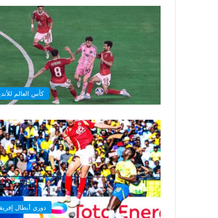
كأس العالم للأندي
دوري أبطال إفريقي