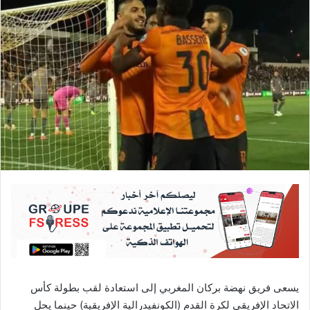
يسعى فريق نهضة بركان المغربي إلى استعادة لقب بطولة كأس
الاتحاد الإفريقي لكرة القدم (الكونفيدرالية الإفريقية) حينما يحل