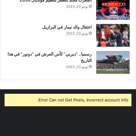
يونيو 23, 2023
اعتقال والد نيمار في البرازيل
يونيو 23, 2023
رسميا.. “ديربي” كأس العرش في “دونور” في هذا
التاريخ
يونيو 23, 2023
Error Can not Get Posts, Incorrect account info.