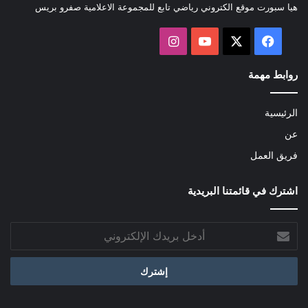
هيا سبورت موقع الكتروني رياضي تابع للمجموعة الاعلامية صفرو بريس
‫X
فيسبوك
‫YouTube
انستقرام
روابط مهمة
الرئيسية
عن
فريق العمل
اشترك في قائمتنا البريدية
أدخل
بريدك
الإلكتروني