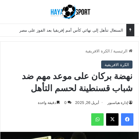
بحث عن
الق
السنغال تتأهل إلى نهائي كأس أمم إفريقيا بعد الفوز على مصر
الرئيسية
/
الكرة الافريقية
الكرة الافريقية
نهضة بركان على موعد مهم ضد
شباب قسنطينة لحسم التأهل
إدارة هياسبور
أبريل 26, 2025
0
دقيقة واحدة
فيسبوك
‫X
واتساب