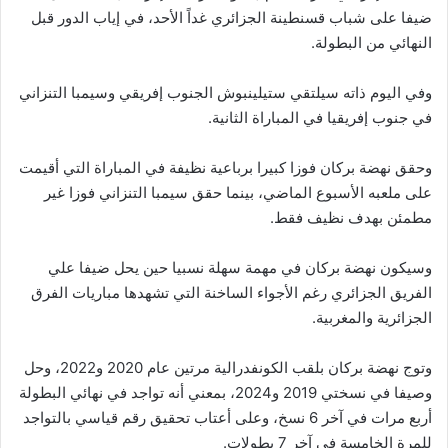
ضيفا على شباب قسنطينة الجزائري غداً الأحد، في إياب الدور قبل
النهائي من البطولة.
وفي اليوم ذاته سيلتقي ستيلينبوش الجنوب إفريقي وسيمبا التنزاني
في جنوب إفريقيا في المباراة الثانية.
وحقق نهضة بركان فوزا كبيرا برباعية نظيفة في المباراة التي أقيمت
على ملعبه الأسبوع الماضي، بينما حقق سيمبا التنزاني فوزا غير
مطمئن بهدف نظيف فقط.
وسيكون نهضة بركان في مهمة سهلة نسبيا حين يحل ضيفا علي
الفريق الجزائري رغم الأجواء الساخنة التي تشهدها مباريات الفرق
الجزائرية والمغربية.
وتوج نهضة بركان بلقب الكونفدرالية مرتين عام 2020 و2022، وحل
وصيفا في نسختي 2019 و2024، بمعني أنه تواجد في نهائي البطولة
أربع مرات في آخر 6 نسخ، وعلى أعتاب تحقيق رقم قياسي بالتواجد
للمرة الخامسة في آخر 7 بطولات.