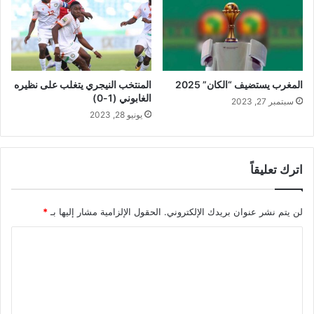
المغرب يستضيف “الكان” 2025
المنتخب النيجري يتغلب على نظيره
الغابوني (1-0)
سبتمبر 27, 2023
يونيو 28, 2023
اترك تعليقاً
لن يتم نشر عنوان بريدك الإلكتروني.
الحقول الإلزامية مشار إليها بـ
*
ا
ل
ت
ع