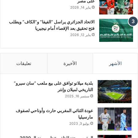
على مصر
يناير 14, 2026
الاتحاد الجزائري يراسل “الفيفا” و”الكاف” ويطلب
فتح تحقيق بعد الإقصاء أمام نيجيريا
يناير 12, 2026
الأشهر
الأخيرة
تعليقات
بلدية ميلانو توافق على بيع ملعب “سان سيرو”
التاريخي لميلان وإنتر
سبتمبر 16, 2025
عودة الثنائي المغربي حارث وأوناحي لصفوف
مارسيليا
يوليو 3, 2023
المغرب مجند للظفر بتنظيم مونديال 2030