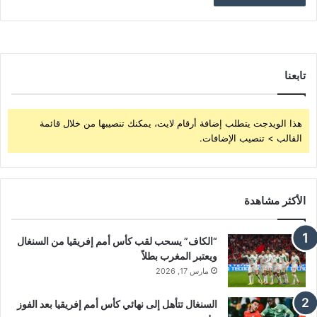
تابعنا
هذا الويدجت يتطلب إضافة أرقام لايت، يمكنك تنصيبها من خلال قائمة
القالب > تنصيب الإضافات.
الأكثر مشاهدة
“الكاف” يسحب لقب كأس أمم إفريقيا من السنغال
ويعتبر المغرب بطلاً
مارس 17, 2026
السنغال تتأهل إلى نهائي كأس أمم إفريقيا بعد الفوز