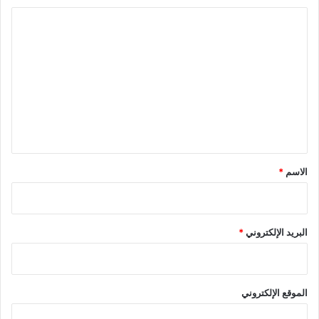
ا
ل
ت
ع
ل
ي
ق
*
الاسم
*
البريد الإلكتروني
*
الموقع الإلكتروني