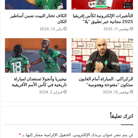
التأشيرات الإلكترونية لكأس إفريقيا
الكاف تختار النيبت ضمن أساطير
2025 مجانية عبر تطبيق “يلا”
الكان
نوفمبر 11, 2025
يناير 13, 2024
نيجيريا وأنجولا تستعدان لمباراة
الركراكي : المباراة أمام الغابون
تاريخية في كأس الأمم الأفريقية
ستكون “مفتوحة وهجومية”
فبراير 2, 2024
نوفمبر 15, 2024
اترك تعليقاً
لن يتم نشر عنوان بريدك الإلكتروني.
الحقول الإلزامية مشار إليها بـ
*