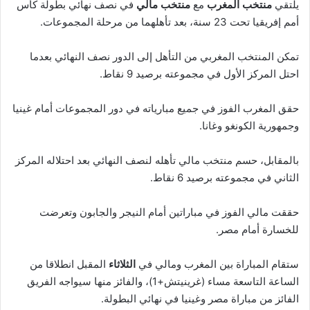
يلتقي
منتخب المغرب
مع
منتخب مالي
في نصف نهائي بطولة كأس
أمم إفريقيا تحت 23 سنة، بعد تأهلهما من مرحلة المجموعات.
تمكن المنتخب المغربي من التأهل إلى الدور نصف النهائي بعدما
احتل المركز الأول في مجموعته برصيد 9 نقاط.
حقق المغرب الفوز في جميع مبارياته في دور المجموعات أمام غينيا
وجمهورية الكونغو وغانا.
بالمقابل، حسم منتخب مالي تأهله لنصف النهائي بعد احتلاله المركز
الثاني في مجموعته برصيد 6 نقاط.
حققت مالي الفوز في مباراتين أمام النيجر والجابون وتعرضت
للخسارة أمام مصر.
ستقام المباراة بين المغرب ومالي في
الثلاثاء
المقبل انطلاقا من
الساعة التاسعة مساء (غرينيتش+1)، والفائز منها سيواجه الفريق
الفائز من مباراة مصر وغينيا في نهائي البطولة.