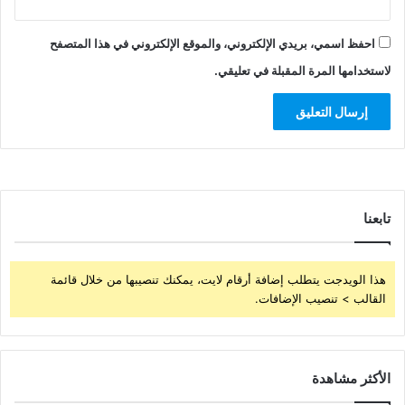
احفظ اسمي، بريدي الإلكتروني، والموقع الإلكتروني في هذا المتصفح
لاستخدامها المرة المقبلة في تعليقي.
تابعنا
هذا الويدجت يتطلب إضافة أرقام لايت، يمكنك تنصيبها من خلال قائمة
القالب > تنصيب الإضافات.
الأكثر مشاهدة