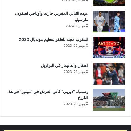
عودة الثنائي المغربي حارث وأوناحي لصفوف
مارسيليا
يوليو 3, 2023
المغرب مجند للظفر بتنظيم مونديال 2030
يونيو 23, 2023
اعتقال والد نيمار في البرازيل
يونيو 23, 2023
رسميا.. “ديربي” كأس العرش في “دونور” في هذا
التاريخ
يونيو 23, 2023