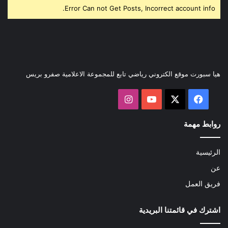
Error Can not Get Posts, Incorrect account info.
هيا سبورت موقع الكتروني رياضي تابع للمجموعة الاعلامية صفرو بريس
‫X
فيسبوك
‫YouTube
انستقرام
روابط مهمة
الرئيسية
عن
فريق العمل
اشترك في قائمتنا البريدية