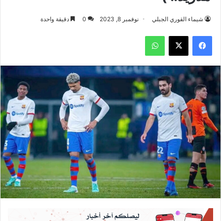
شيماء القوري الجبلي
نوفمبر 8, 2023
0
دقيقة واحدة
فيسبوك
‫X
واتساب