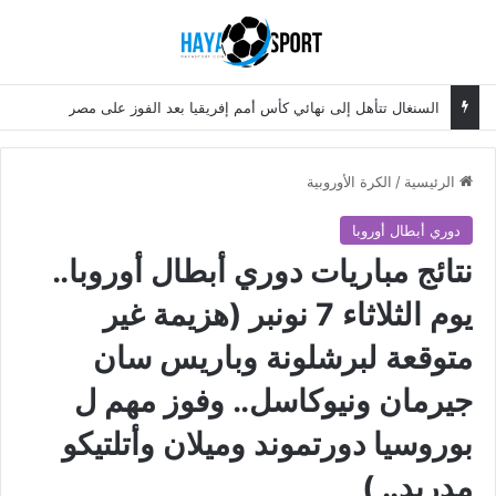
بحث عن
الق
السنغال تتأهل إلى نهائي كأس أمم إفريقيا بعد الفوز على مصر
الرئيسية
/
الكرة الأوروبية
دوري أبطال أوروبا
نتائج مباريات دوري أبطال أوروبا..
يوم الثلاثاء 7 نونبر (هزيمة غير
متوقعة لبرشلونة وباريس سان
جيرمان ونيوكاسل.. وفوز مهم ل
بوروسيا دورتموند وميلان وأتلتيكو
مدريد.. )