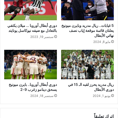
5 غيابات.. ريال مدريد وبايرن ميونيخ
دوري أبطال أوروبا … ميلان يكتفي
يعلنان قائمة موقعة إياب نصف
بالتعادل مع ضيفه نيوكاسل يونايتد
نهائي الأبطال
سبتمبر 19, 2023
مايو 8, 2024
ريال مدريد يحرز لقبه الـ 15 في
دوري أبطال أوروبا.. بايرن ميونيخ
دوري الأبطال
يسحق دينامو زغرب 9-2
يونيو 1, 2024
سبتمبر 18, 2024
اترك تعليقاً