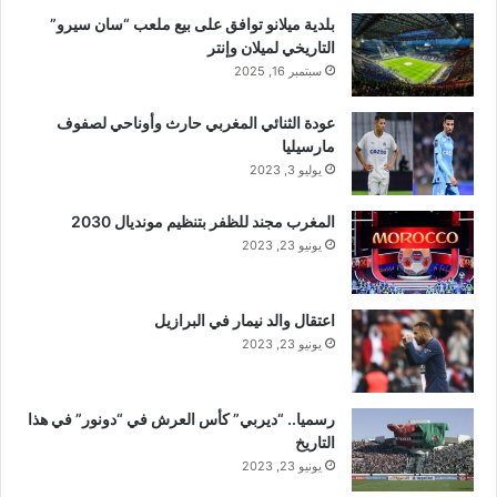
بلدية ميلانو توافق على بيع ملعب “سان سيرو”
التاريخي لميلان وإنتر
سبتمبر 16, 2025
عودة الثنائي المغربي حارث وأوناحي لصفوف
مارسيليا
يوليو 3, 2023
المغرب مجند للظفر بتنظيم مونديال 2030
يونيو 23, 2023
اعتقال والد نيمار في البرازيل
يونيو 23, 2023
رسميا.. “ديربي” كأس العرش في “دونور” في هذا
التاريخ
يونيو 23, 2023