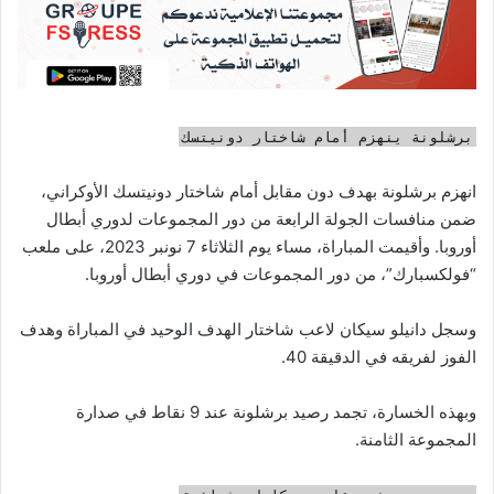
برشلونة ينهزم أمام شاختار دونيتسك
انهزم برشلونة بهدف دون مقابل أمام شاختار دونيتسك الأوكراني،
ضمن منافسات الجولة الرابعة من دور المجموعات لدوري أبطال
أوروبا. وأقيمت المباراة، مساء يوم الثلاثاء 7 نونبر 2023، على ملعب
“فولكسبارك”، من دور المجموعات في دوري أبطال أوروبا.
وسجل دانيلو سيكان لاعب شاختار الهدف الوحيد في المباراة وهدف
الفوز لفريقه في الدقيقة 40.
وبهذه الخسارة، تجمد رصيد برشلونة عند 9 نقاط في صدارة
المجموعة الثامنة.