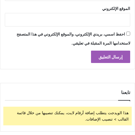
الموقع الإلكتروني
احفظ اسمي، بريدي الإلكتروني، والموقع الإلكتروني في هذا المتصفح
لاستخدامها المرة المقبلة في تعليقي.
تابعنا
هذا الويدجت يتطلب إضافة أرقام لايت، يمكنك تنصيبها من خلال قائمة
القالب > تنصيب الإضافات.