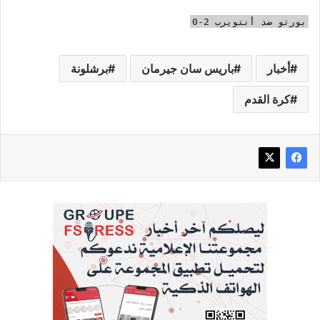
بورتو ضد أنتويرب 2-0
أخبار
باريس سان جيرمان
برشلونة
كرة القدم