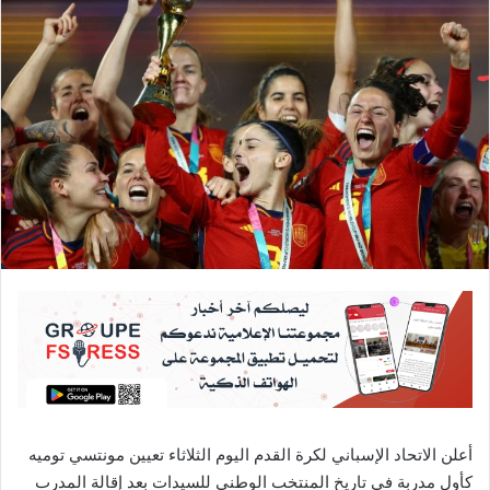
أعلن الاتحاد الإسباني لكرة القدم اليوم الثلاثاء تعيين مونتسي توميه
كأول مدربة في تاريخ المنتخب الوطني للسيدات بعد إقالة المدرب