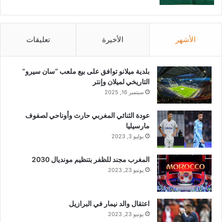
الأشهر
الأخيرة
تعليقات
بلدية ميلانو توافق على بيع ملعب “سان سيرو”
التاريخي لميلان وإنتر
سبتمبر 16, 2025
عودة الثنائي المغربي حارث وأوناحي لصفوف
مارسيليا
يوليو 3, 2023
المغرب مجند للظفر بتنظيم مونديال 2030
يونيو 23, 2023
اعتقال والد نيمار في البرازيل
يونيو 23, 2023