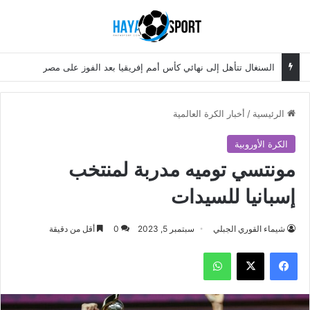
بحث عن
الق
السنغال تتأهل إلى نهائي كأس أمم إفريقيا بعد الفوز على مصر
الرئيسية
/
أخبار الكرة العالمية
الكرة الأوروبية
مونتسي توميه مدربة لمنتخب
إسبانيا للسيدات
شيماء القوري الجبلي
سبتمبر 5, 2023
0
أقل من دقيقة
فيسبوك
‫X
واتساب