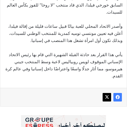
السابق خورخي فيلدا، الذي قاد منتخب “لا روخا” للفوز بكأس العالم
للسيدات.
وأصدر الاتحاد المحلي للعبة بيانًا قبيل ساعات قليلة من إقالة فيلدا،
أعلن فيه تعيين مونتسي توميه كمدربة للمنتخب الوطني للسيدات،
وبذلك تكون أول امرأة تشغل هذا المنصب في إسبانيا.
يأتي هذا القرار بعد حادثة القبلة الشهيرة التي قام بها رئيس الاتحاد
الإسباني الموقوف لويس روبياليس لاعبة وسط المنتخب جيني
هيرموسو، مما أثار جدلًا واسعًا واعتراضًا داخل إسبانيا وفي عالم كرة
القدم.