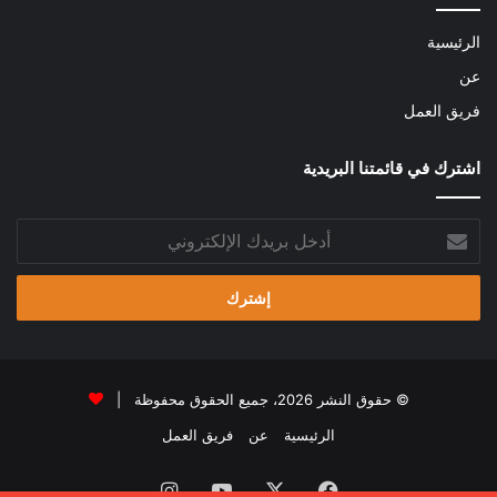
الرئيسية
عن
فريق العمل
اشترك في قائمتنا البريدية
أدخل
بريدك
الإلكتروني
© حقوق النشر 2026، جميع الحقوق محفوظة |
الرئيسية
عن
فريق العمل
فيسبوك
‫X
‫YouTube
انستقرام