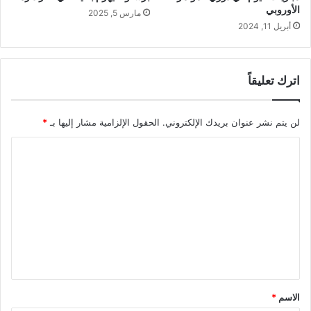
الأوروبي
مارس 5, 2025
أبريل 11, 2024
اترك تعليقاً
لن يتم نشر عنوان بريدك الإلكتروني.
الحقول الإلزامية مشار إليها بـ
*
ا
ل
ت
ع
ل
ي
ق
*
الاسم
*