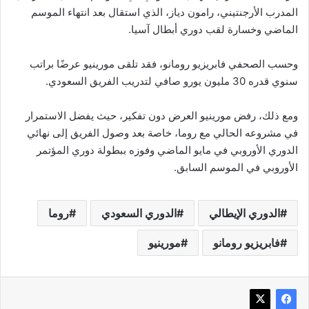
المدرب الأرجنتيني، رامون دياز، الذي استقال بعد انتهاء الموسم
الماضي وخسارة لقب دوري أبطال آسيا.
وحسب الصحفي فابريزيو رومانو، فقد تلقى مورينيو عرضًا براتب
سنوي قدره 30 مليون يورو صافي لتدريب الفريق السعودي.
ومع ذلك، رفض مورينيو العرض دون تفكير، حيث يفضل الاستمرار
في مشروعه الحالي مع روما، خاصة بعد وصول الفريق إلى نهائي
الدوري الأوروبي في مايو الماضي وفوزه ببطولة دوري المؤتمر
الأوروبي في الموسم السابق.
الدوري الإيطالي
الدوري السعودي
روما
فابريزيو رومانو
مورينيو