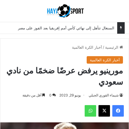
بحث عن
الق
السنغال تتأهل إلى نهائي كأس أمم إفريقيا بعد الفوز على مصر
الرئيسية
/
أخبار الكرة العالمية
أخبار الكرة العالمية
مورينيو يرفض عرضًا ضخمًا من نادي
سعودي
شيماء القوري الجبلي
يونيو 29, 2023
0
أقل من دقيقة
فيسبوك
‫X
واتساب