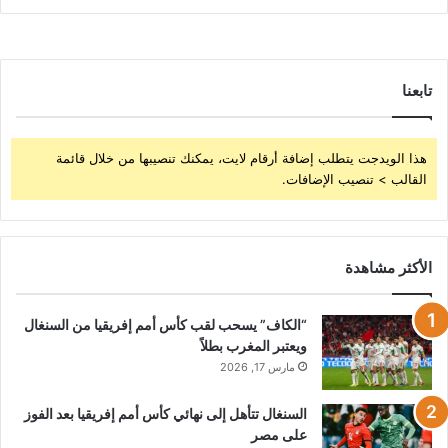
تابعنا
هذا الويدجت يتطلب إضافة أرقام لايت، يمكنك تنصيبها من خلال قائمة
القالب > تنصيب الإضافات.
الأكثر مشاهدة
“الكاف” يسحب لقب كأس أمم إفريقيا من السنغال
ويعتبر المغرب بطلاً
مارس 17, 2026
السنغال تتأهل إلى نهائي كأس أمم إفريقيا بعد الفوز
على مصر