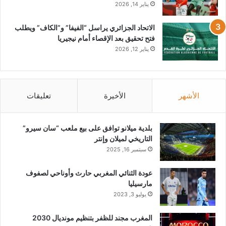
يناير 14, 2026
الاتحاد الجزائري يراسل “الفيفا” و”الكاف” ويطلب
فتح تحقيق بعد الإقصاء أمام نيجيريا
يناير 12, 2026
الأشهر
الأخيرة
تعليقات
بلدية ميلانو توافق على بيع ملعب “سان سيرو”
التاريخي لميلان وإنتر
سبتمبر 16, 2025
عودة الثنائي المغربي حارث وأوناحي لصفوف
مارسيليا
يوليو 3, 2023
المغرب مجند للظفر بتنظيم مونديال 2030