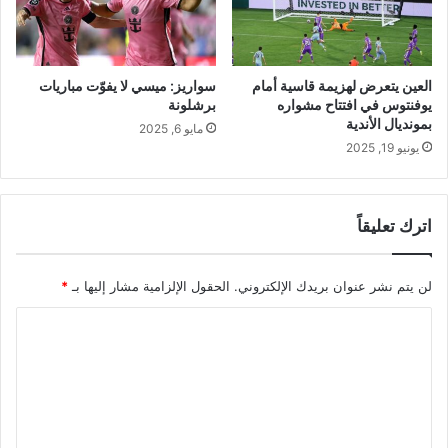
العين يتعرض لهزيمة قاسية أمام
سواريز: ميسي لا يفوّت مباريات
يوفنتوس في افتتاح مشواره
برشلونة
بمونديال الأندية
مايو 6, 2025
يونيو 19, 2025
اترك تعليقاً
لن يتم نشر عنوان بريدك الإلكتروني.
الحقول الإلزامية مشار إليها بـ
*
ا
ل
ت
ع
ل