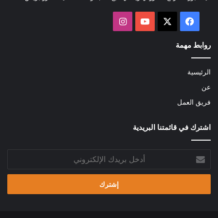
‫X
فيسبوك
‫YouTube
انستقرام
روابط مهمة
الرئيسية
عن
فريق العمل
اشترك في قائمتنا البريدية
أدخل
بريدك
الإلكتروني