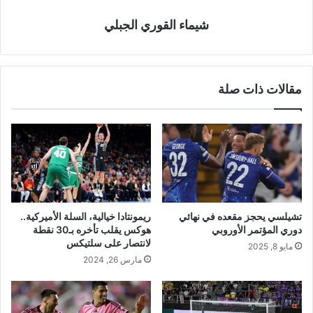
شيماء القوري الجبلي
مقالات ذات صلة
تشيلسي يحجز مقعده في نهائي
ريمونتادا خيالية، السلة الأميركية..
دوري المؤتمر الأوروبي
هوكس يقلب تأخره بـ30 نقطة
لانتصار على سلتيكس
مايو 8, 2025
مارس 26, 2024