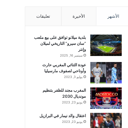
الأشهر
الأخيرة
تعليقات
بلدية ميلانو توافق على بيع ملعب
“سان سيرو” التاريخي لميلان
وإنتر
سبتمبر 16, 2025
عودة الثنائي المغربي حارث
وأوناحي لصفوف مارسيليا
يوليو 3, 2023
المغرب مجند للظفر بتنظيم
مونديال 2030
يونيو 23, 2023
اعتقال والد نيمار في البرازيل
يونيو 23, 2023