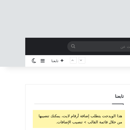
بحث
عن
إضافة عمود جانبي
الوضع المظلم
تابعنا
تابعنا
هذا الويدجت يتطلب إضافة أرقام لايت، يمكنك تنصيبها
من خلال قائمة القالب > تنصيب الإضافات.