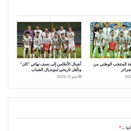
قذ المنتخب الوطني من
أشبال الأطلس إلى نصف نهائي “كان”
جزائر
وتأهل تاريخي لمونديال الشباب
مايو 12, 2025
يها بـ
*