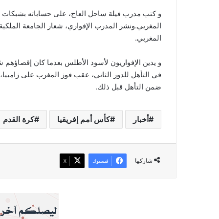
و كتب مدرب فيلة ساحل العاج، على حساباته بشبكات ا
المغربي.ونشر المدرب الإفواري، شعار الجامعة الملكية 
المغربي.
و يدين الإفواريون لأسود الأطلس بعدما كان إقصاؤهم
في التأهل للدور الثاني، عقب فوز المغرب على زامبيا، 
ضمن التأهل قبل ذلك.
أخبار
كأس أمم إفريقيا
كرة القدم
شاركها
فيسبوك
‫X