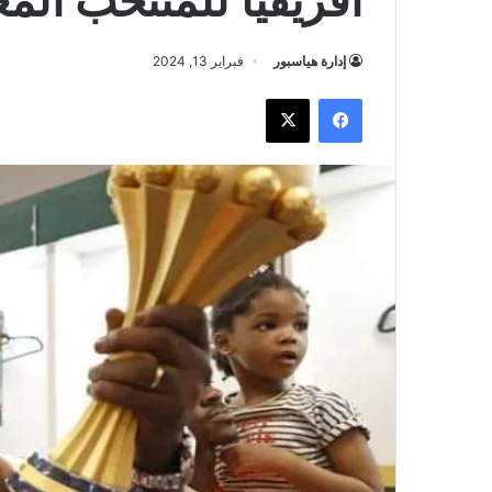
إدارة هياسبور
فبراير 13, 2024
فيسبوك
‫X