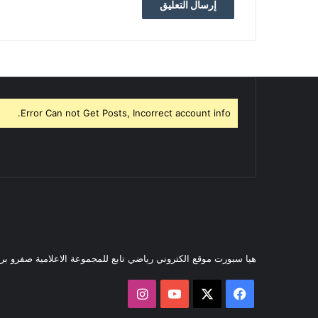
Error Can not Get Posts, Incorrect account info.
هيا سبورت موقع الكتروني رياضي تابع للمجموعة الاعلامية صفرو ب
‫X
فيسبوك
‫YouTube
انستقرام