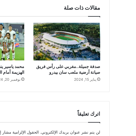
مقالات ذات صلة
صدفة جميلة..مغربي على رأس فريق
محمد ياسير ين
صيانة أرضية ملعب سان بيدرو
الهزيمة أمام ال
يناير 15, 2024
نوفمبر 20, 2024
اترك تعليقاً
لن يتم نشر عنوان بريدك الإلكتروني.
الحقول الإلزامية مشار إل