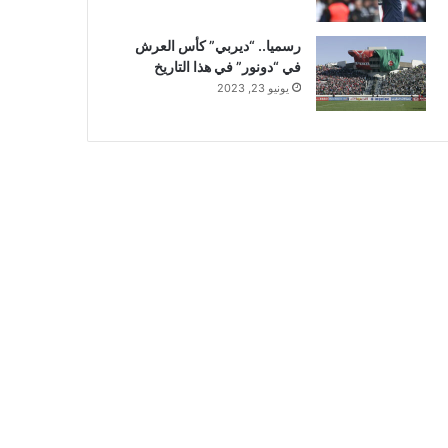
رسميا.. “ديربي” كأس العرش
في “دونور” في هذا التاريخ
يونيو 23, 2023