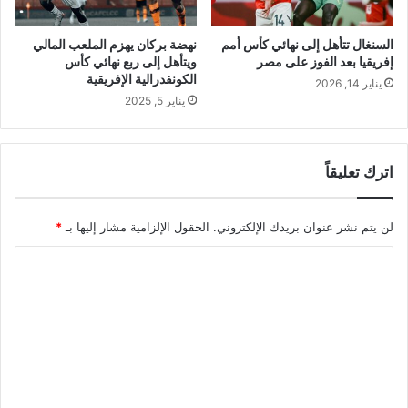
السنغال تتأهل إلى نهائي كأس أمم
نهضة بركان يهزم الملعب المالي
إفريقيا بعد الفوز على مصر
ويتأهل إلى ربع نهائي كأس
الكونفدرالية الإفريقية
يناير 14, 2026
يناير 5, 2025
اترك تعليقاً
لن يتم نشر عنوان بريدك الإلكتروني.
الحقول الإلزامية مشار إليها بـ
*
ا
ل
ت
ع
ل
ي