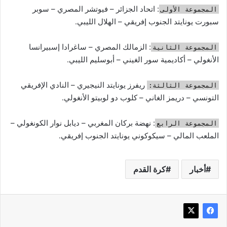
: اتحاد الجزائر – فيوتشر المصري – سوبر
المجموعة الأولى
سبورت يونايتد الجنوب إفريقي – الهلال الليبي.
: الزمالك المصري – ساغرادا إسبيرانسا
المجموعة الثانية
الأنغولي – أكاديمية سور الغيني – أبوسليم الليبي.
ريفرز يونايتد النيجيري – النادي الإفريقي
المجموعة الثالثة:
التونسي – دريمز الغاني – كلوب دو لوبيتو الأنغولي.
: نهضة بركان المغربي – ديابل نوار الكونغولي –
المجموعة الرابع
الملعب المالي – سيكوكوني يونايتد الجنوب إفريقي.
أخبار
كرة القدم