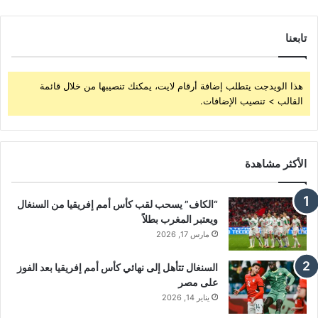
تابعنا
هذا الويدجت يتطلب إضافة أرقام لايت، يمكنك تنصيبها من خلال قائمة
القالب > تنصيب الإضافات.
الأكثر مشاهدة
“الكاف” يسحب لقب كأس أمم إفريقيا من السنغال
ويعتبر المغرب بطلاً
مارس 17, 2026
السنغال تتأهل إلى نهائي كأس أمم إفريقيا بعد الفوز
على مصر
يناير 14, 2026