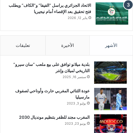
الاتحاد الجزائري يراسل “الفيفا” و”الكاف” ويطلب
فتح تحقيق بعد الإقصاء أمام نيجيريا
يناير 12, 2026
الأشهر
الأخيرة
تعليقات
بلدية ميلانو توافق على بيع ملعب “سان سيرو”
التاريخي لميلان وإنتر
سبتمبر 16, 2025
عودة الثنائي المغربي حارث وأوناحي لصفوف
مارسيليا
يوليو 3, 2023
المغرب مجند للظفر بتنظيم مونديال 2030
يونيو 23, 2023