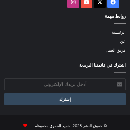
‫X
فيسبوك
‫YouTube
انستقرام
روابط مهمة
الرئيسية
عن
فريق العمل
اشترك في قائمتنا البريدية
أدخل
بريدك
الإلكتروني
© حقوق النشر 2026، جميع الحقوق محفوظة |