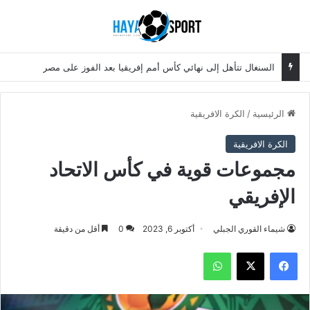
بحث عن
الق
السنغال تتأهل إلى نهائي كأس أمم إفريقيا بعد الفوز على مصر
الرئيسية
/
الكرة الافريقية
الكرة الافريقية
مجموعات قوية في كأس الاتحاد
الإفريقي
شيماء القوري الجبلي
أكتوبر 6, 2023
0
أقل من دقيقة
فيسبوك
‫X
واتساب