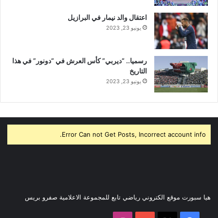
اعتقال والد نيمار في البرازيل
يونيو 23, 2023
رسميا.. “ديربي” كأس العرش في “دونور” في هذا
التاريخ
يونيو 23, 2023
Error Can not Get Posts, Incorrect account info.
هيا سبورت موقع الكتروني رياضي تابع للمجموعة الاعلامية صفرو بريس