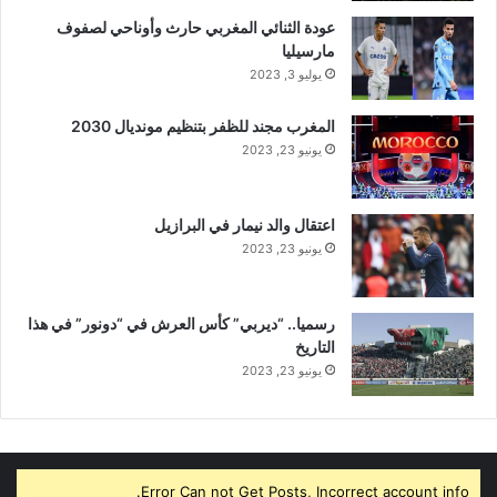
عودة الثنائي المغربي حارث وأوناحي لصفوف
مارسيليا
يوليو 3, 2023
المغرب مجند للظفر بتنظيم مونديال 2030
يونيو 23, 2023
اعتقال والد نيمار في البرازيل
يونيو 23, 2023
رسميا.. “ديربي” كأس العرش في “دونور” في هذا
التاريخ
يونيو 23, 2023
Error Can not Get Posts, Incorrect account info.