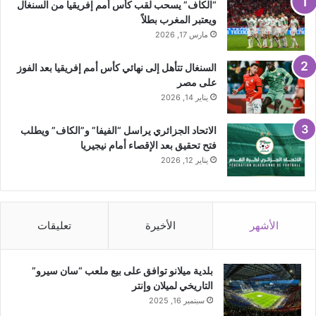
“الكاف” يسحب لقب كأس أمم إفريقيا من السنغال
ويعتبر المغرب بطلاً
مارس 17, 2026
السنغال تتأهل إلى نهائي كأس أمم إفريقيا بعد الفوز
على مصر
يناير 14, 2026
الاتحاد الجزائري يراسل “الفيفا” و”الكاف” ويطلب
فتح تحقيق بعد الإقصاء أمام نيجيريا
يناير 12, 2026
الأشهر
الأخيرة
تعليقات
بلدية ميلانو توافق على بيع ملعب “سان سيرو”
التاريخي لميلان وإنتر
سبتمبر 16, 2025