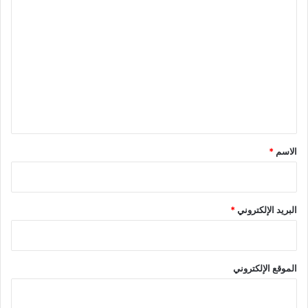
ا
ل
ت
ع
ل
ي
ق
*
الاسم
*
البريد الإلكتروني
*
الموقع الإلكتروني