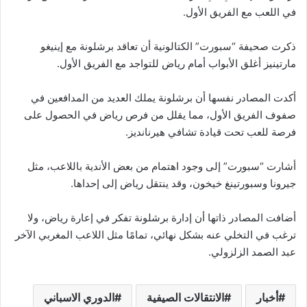
في اللعب مع الفريق الأول.
ذكرت صحيفة “سبورت” الكتالونية أن تعاقد برشلونة مع إينيغو
مارتينيز أغلق الأبواب أمام رياض للتواجد مع الفريق الأول.
أكدت المصادر نفسها أن برشلونة يملك العديد من المدافعين في
صفوف الفريق الأول، مما يقلل من فرص رياض في الحصول على
فرصة للعب تحت قيادة تشافي هيرنانديز.
أشارت “سبورت” إلى وجود اهتمام من بعض الأندية باللاعب، مثل
جيرونا وسبورتينغ خيخون، وقد ينتقل رياض إلى إحداها.
أضافت المصادر ذاتها أن إدارة برشلونة تفكر في إعارة رياض، ولا
ترغب في التخلي عنه بشكل نهائي، تمامًا مثل اللاعب المغربي الآخر
عبد الصمد الزلزولي.
أخبار
الانتقالات الصيفية
الدوري الاسباني