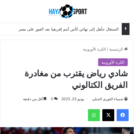
بحث عن
الق
السنغال تتأهل إلى نهائي كأس أمم إفريقيا بعد الفوز على مصر
الرئيسية
/
الكرة الأوروبية
الكرة الأوروبية
شادي رياض يقترب من مغادرة
الفريق الكتالوني
شيماء القوري الجبلي
يونيو 23, 2023
0
أقل من دقيقة
فيسبوك
‫X
واتساب