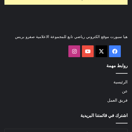
هيا سبورت موقع الكتروني رياضي تابع للمجموعة الاعلامية صفرو بريس
‫X
فيسبوك
‫YouTube
انستقرام
روابط مهمة
الرئيسية
عن
فريق العمل
اشترك في قائمتنا البريدية
أدخل