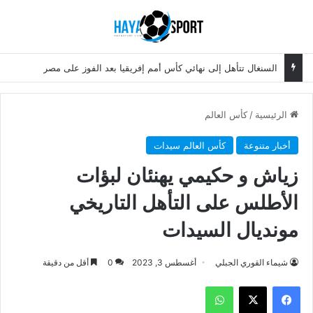
بحث عن
الق
السنغال تتأهل إلى نهائي كأس أمم إفريقيا بعد الفوز على مصر
الرئيسية
/
كأس العالم
أخبار متنوعة
كأس العالم سيدات
زياش و ‎حكيمي يهنئان لبؤات
الأطلس على التأهل التاريخي
مونديال السيدات
شيماء القوري الجبلي
أغسطس 3, 2023
0
أقل من دقيقة
فيسبوك
‫X
واتساب