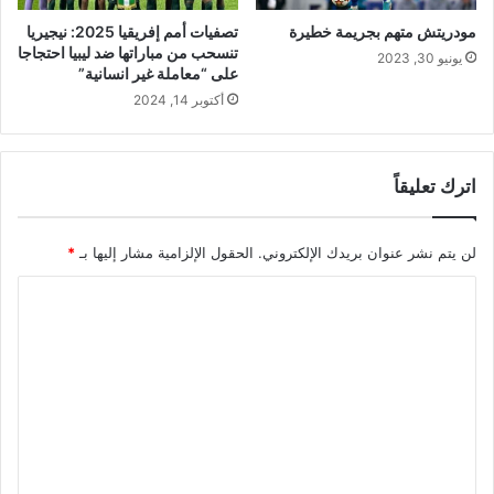
مودريتش متهم بجريمة خطيرة
تصفيات أمم إفريقيا 2025: نيجيريا
تنسحب من مباراتها ضد ليبيا احتجاجا
يونيو 30, 2023
على “معاملة غير انسانية”
أكتوبر 14, 2024
اترك تعليقاً
لن يتم نشر عنوان بريدك الإلكتروني.
الحقول الإلزامية مشار إليها بـ
*
ا
ل
ت
ع
ل
ي
ق