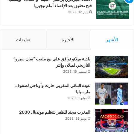
فتح تحقيق بعد الإقصاء أمام نيجيريا
يناير 12, 2026
الأشهر
الأخيرة
تعليقات
بلدية ميلانو توافق على بيع ملعب “سان سيرو”
التاريخي لميلان وإنتر
سبتمبر 16, 2025
عودة الثنائي المغربي حارث وأوناحي لصفوف
مارسيليا
يوليو 3, 2023
المغرب مجند للظفر بتنظيم مونديال 2030
يونيو 23, 2023