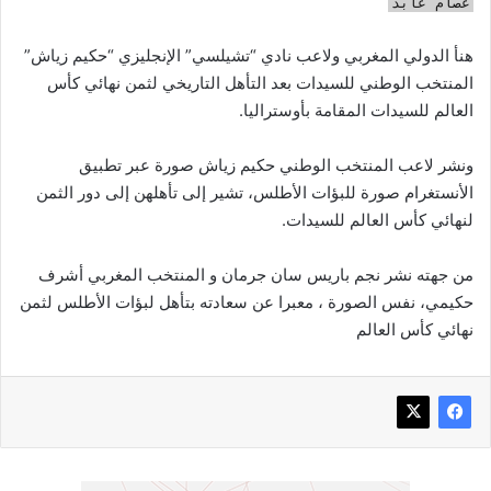
‏‎
عصام عابد
هنأ الدولي المغربي ولاعب نادي “‎تشيلسي” الإنجليزي “حكيم زياش”
المنتخب الوطني للسيدات بعد التأهل التاريخي لثمن نهائي كأس
العالم للسيدات المقامة بأوستراليا.
ونشر لاعب المنتخب الوطني حكيم زياش صورة عبر تطبيق
الأنستغرام صورة للبؤات الأطلس، تشير إلى تأهلهن إلى دور الثمن
لنهائي كأس العالم للسيدات.
من جهته نشر نجم باريس سان جرمان و المنتخب المغربي أشرف
حكيمي، نفس الصورة ، معبرا عن سعادته بتأهل لبؤات الأطلس لثمن
نهائي كأس العالم