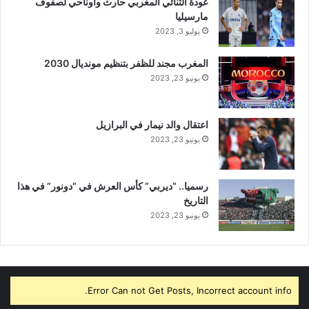
عودة الثنائي المغربي حارث وأوناحي لصفوف
مارسيليا
يوليو 3, 2023
المغرب مجند للظفر بتنظيم مونديال 2030
يونيو 23, 2023
اعتقال والد نيمار في البرازيل
يونيو 23, 2023
رسميا.. “ديربي” كأس العرش في “دونور” في هذا
التاريخ
يونيو 23, 2023
Error Can not Get Posts, Incorrect account info.