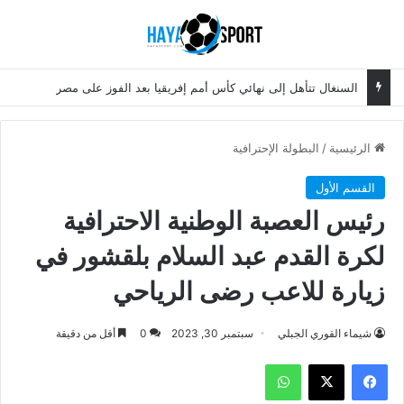
بحث عن
الق
السنغال تتأهل إلى نهائي كأس أمم إفريقيا بعد الفوز على مصر
الرئيسية
/
البطولة الإحترافية
القسم الأول
رئيس العصبة الوطنية الاحترافية
لكرة القدم عبد السلام بلقشور في
زيارة للاعب رضى الرياحي
شيماء القوري الجبلي
سبتمبر 30, 2023
0
أقل من دقيقة
فيسبوك
‫X
واتساب