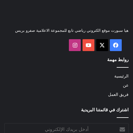
هيا سبورت موقع الكتروني رياضي تابع للمجموعة الاعلامية صفرو بريس
‫X
فيسبوك
‫YouTube
انستقرام
روابط مهمة
الرئيسية
عن
فريق العمل
اشترك في قائمتنا البريدية
أدخل
بريدك