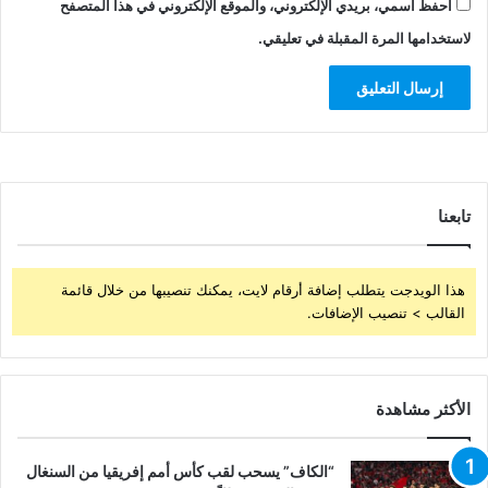
احفظ اسمي، بريدي الإلكتروني، والموقع الإلكتروني في هذا المتصفح
لاستخدامها المرة المقبلة في تعليقي.
تابعنا
هذا الويدجت يتطلب إضافة أرقام لايت، يمكنك تنصيبها من خلال قائمة
القالب > تنصيب الإضافات.
الأكثر مشاهدة
“الكاف” يسحب لقب كأس أمم إفريقيا من السنغال