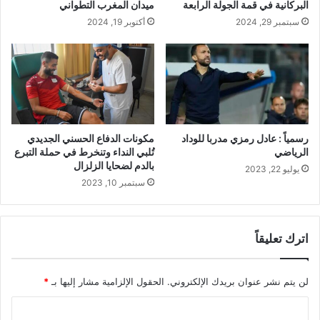
البركانية في قمة الجولة الرابعة
ميدان المغرب التطواني
سبتمبر 29, 2024
أكتوبر 19, 2024
رسمياً : عادل رمزي مدربا للوداد
مكونات الدفاع الحسني الجديدي
الرياضي
تُلبي النداء وتنخرط في حملة التبرع
بالدم لضحايا الزلزال
يوليو 22, 2023
سبتمبر 10, 2023
اترك تعليقاً
لن يتم نشر عنوان بريدك الإلكتروني.
الحقول الإلزامية مشار إليها بـ
*
ا