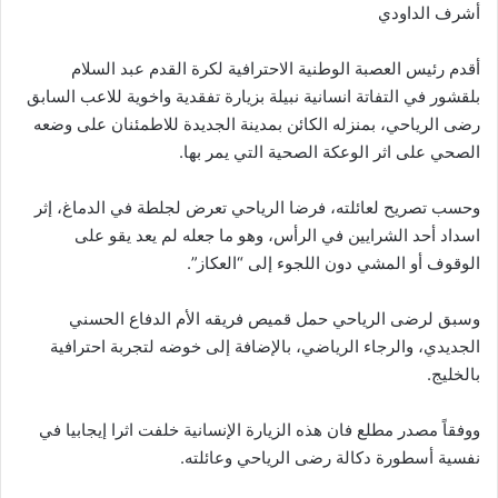
أشرف الداودي
أقدم رئيس العصبة الوطنية الاحترافية لكرة القدم عبد السلام
بلقشور في التفاتة انسانية نبيلة بزيارة تفقدية واخوية للاعب السابق
رضى الرياحي، بمنزله الكائن بمدينة الجديدة للاطمئنان على وضعه
الصحي على اثر الوعكة الصحية التي يمر بها.
وحسب تصريح لعائلته، فرضا الرياحي تعرض لجلطة في الدماغ، إثر
اسداد أحد الشرايين في الرأس، وهو ما جعله لم يعد يقو على
الوقوف أو المشي دون اللجوء إلى “العكاز”.
وسبق لرضى الرياحي حمل قميص فريقه الأم الدفاع الحسني
الجديدي، والرجاء الرياضي، بالإضافة إلى خوضه لتجربة احترافية
بالخليج.
ووفقاً مصدر مطلع فان هذه الزيارة الإنسانية خلفت اثرا إيجابيا في
نفسية أسطورة دكالة رضى الرياحي وعائلته.