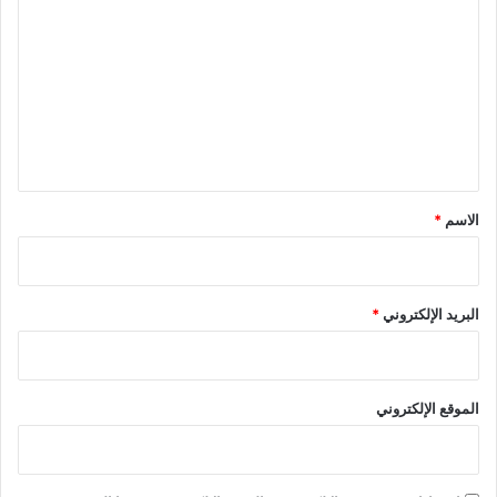
ل
ت
ع
ل
ي
ق
*
الاسم
*
البريد الإلكتروني
*
الموقع الإلكتروني