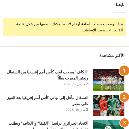
تابعنا
هذا الويدجت يتطلب إضافة أرقام لايت، يمكنك تنصيبها من خلال قائمة
القالب > تنصيب الإضافات.
الأكثر مشاهدة
“الكاف” يسحب لقب كأس أمم إفريقيا من السنغال
ويعتبر المغرب بطلاً
مارس 17, 2026
السنغال تتأهل إلى نهائي كأس أمم إفريقيا بعد الفوز
على مصر
يناير 14, 2026
الاتحاد الجزائري يراسل “الفيفا” و”الكاف” ويطلب