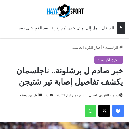
بحث عن
الق
السنغال تتأهل إلى نهائي كأس أمم إفريقيا بعد الفوز على مصر
الرئيسية
/
أخبار الكرة العالمية
الكرة الأوروبية
خبر صادم ل برشلونة.. ناجلسمان
يكشف تفاصيل إصابة تير شتيجن
شيماء القوري الجبلي
نوفمبر 18, 2023
0
أقل من دقيقة
فيسبوك
‫X
واتساب