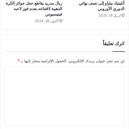
أتليتيك بيلباو إلى نصف نهائي
ريال مدريد يقاطع حفل جوائز الكرة
الدوري الأوروبي
الذهبية لاقتناعه بعدم فوز لاعبه
فينيسيوس
أبريل 18, 2025
أكتوبر 28, 2024
اترك تعليقاً
لن يتم نشر عنوان بريدك الإلكتروني.
الحقول الإلزامية مشار إليها بـ
*
ا
ل
ت
ع
ل
ي
ق