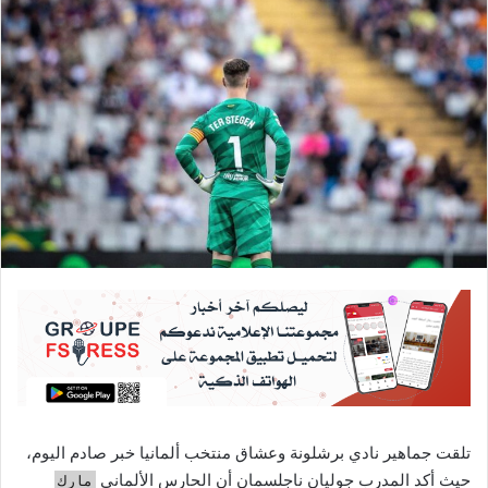
تلقت جماهير نادي برشلونة وعشاق منتخب ألمانيا خبر صادم اليوم،
حيث أكد المدرب جوليان ناجلسمان أن الحارس الألماني
مارك