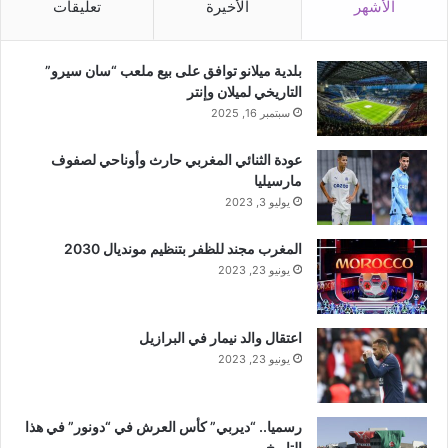
الأشهر
الأخيرة
تعليقات
بلدية ميلانو توافق على بيع ملعب “سان سيرو”
التاريخي لميلان وإنتر
سبتمبر 16, 2025
عودة الثنائي المغربي حارث وأوناحي لصفوف
مارسيليا
يوليو 3, 2023
المغرب مجند للظفر بتنظيم مونديال 2030
يونيو 23, 2023
اعتقال والد نيمار في البرازيل
يونيو 23, 2023
رسميا.. “ديربي” كأس العرش في “دونور” في هذا
التاريخ