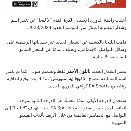
أعلنت رابطة الدوري الإسباني لكرة القدم “
لا ليجا
” عن تغيير اسم
وشعار البطولة اعتبارًا من الموسم الجديد 2023/2024.
قامت الليجا بالكشف عن الشعار الجديد عبر حساباتها الرسمية على
وسائل التواصل الاجتماعي، ويختلف تمامًا عن الشعار السابق
للمسابقة الإسبانية.
يتميز الشعار الجديد ب
اللون الأحمر
فقط وتصميم طولي. كما تم تغيير
اسم المسابقة لتصبح “
لا ليجا إيه سبورتس
“، وذلك بعد توقيع اتفاقية
رعاية مع EA Sports كراعي للدوري الجديد.
ستحمل الدرجة الأولى اسمًا مختلفًا عن الدرجة الثانية بموجب
اتفاقية لمدة خمس سنوات مع EA Sports، حيث تهدف “لا ليجا” إلى
التواصل مع الجماهير العالمية من خلال الربط بألعاب الفيديو
الشهيرة.