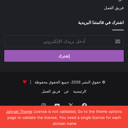
فريق العمل
اشترك في قائمتنا البريدية
أدخل
بريدك
الإلكتروني
© حقوق النشر 2026، جميع الحقوق محفوظة |
الرئيسية
عن
فريق العمل
فيسبوك
‫X
‫YouTube
انستقرام
Jannah Theme
License is not validated, Go to the theme options
page to validate the license, You need a single license for each
domain name.