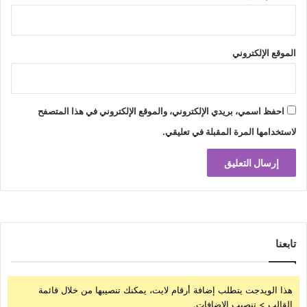
الموقع الإلكتروني
احفظ اسمي، بريدي الإلكتروني، والموقع الإلكتروني في هذا المتصفح
لاستخدامها المرة المقبلة في تعليقي.
تابعنا
هذا الويدجت يتطلب إضافة أرقام لايت، يمكنك تنصيبها من خلال قائمة
القالب > تنصيب الإضافات.