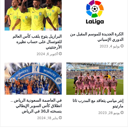
الكرة الجديدة للموسم المقبل من
البرازيل يتوج بلقب كأس العالم
الدوري الإسباني
للفوتسال على حساب نظيره
يوليو 4, 2023
الأرجنتيني
أكتوبر 6, 2024
في العاصمة السعودية الرياض ..
إنتر ميامي يتعاقد مع المدرب تاتا
انطلاق كأس السوبر الإيطالي
مارتينو
بنسخته الـ36 في الرياض
يونيو 28, 2023
يناير 18, 2024