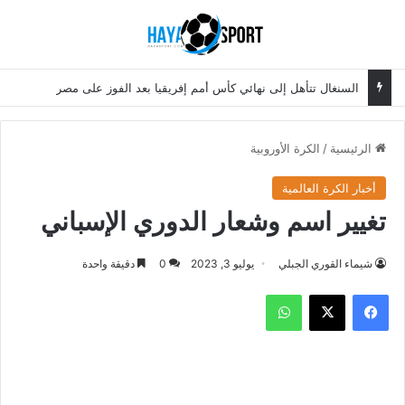
بحث عن
الق
السنغال تتأهل إلى نهائي كأس أمم إفريقيا بعد الفوز على مصر
الرئيسية
/
الكرة الأوروبية
أخبار الكرة العالمية
تغيير اسم وشعار الدوري الإسباني
شيماء القوري الجبلي
يوليو 3, 2023
0
دقيقة واحدة
فيسبوك
‫X
واتساب