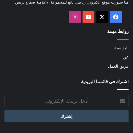
هيا سبورت موقع الكتروني رياضي تابع للمجموعة الاعلامية صفرو بريس
‫X
فيسبوك
‫YouTube
انستقرام
روابط مهمة
الرئيسية
عن
فريق العمل
اشترك في قائمتنا البريدية
أدخل
بريدك
الإلكتروني