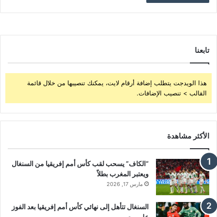
تابعنا
هذا الويدجت يتطلب إضافة أرقام لايت، يمكنك تنصيبها من خلال قائمة
القالب > تنصيب الإضافات.
الأكثر مشاهدة
“الكاف” يسحب لقب كأس أمم إفريقيا من السنغال
ويعتبر المغرب بطلاً
مارس 17, 2026
السنغال تتأهل إلى نهائي كأس أمم إفريقيا بعد الفوز
على مصر