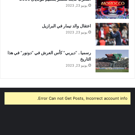
يونيو 23, 2023
اعتقال والد نيمار في البرازيل
يونيو 23, 2023
رسميا.. “ديربي” كأس العرش في “دونور” في هذا
التاريخ
يونيو 23, 2023
Error Can not Get Posts, Incorrect account info.