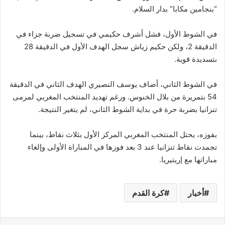
“بنجامين مكابا” بدار السلام.
في الشوط الأول، فشل أشرف حكيمي في تسجيل ضربة جزاء في
الدقيقة 2، ولكن حكيم زياش سجل الهدف الأول في الدقيقة 28
بتسديدة قوية.
في الشوط الثاني، أضاف يوسف النصيري الهدف الثاني في الدقيقة
54 بتمريرة من بلال الخنوس. ورغم تهديد المنتخب المغربي لمرمى
تنزانيا بضربة حرة في بداية الشوط الثاني، لم يتغير النتيجة.
بفوزه، يحتل المنتخب المغربي المركز الأول بثلاث نقاط، بينما
تجمدت نقاط تنزانيا عند 3 بعد فوزها في المباراة الأولى وإلغاء
مباراتها مع إريتيريا.
أخبار
كرة القدم