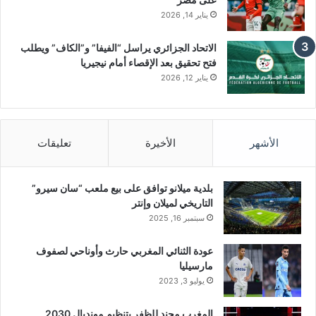
يناير 14, 2026
الاتحاد الجزائري يراسل “الفيفا” و”الكاف” ويطلب
فتح تحقيق بعد الإقصاء أمام نيجيريا
يناير 12, 2026
الأشهر
الأخيرة
تعليقات
بلدية ميلانو توافق على بيع ملعب “سان سيرو”
التاريخي لميلان وإنتر
سبتمبر 16, 2025
عودة الثنائي المغربي حارث وأوناحي لصفوف
مارسيليا
يوليو 3, 2023
المغرب مجند للظفر بتنظيم مونديال 2030