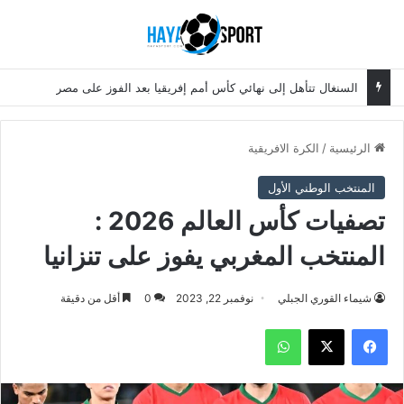
بحث عن
الق
السنغال تتأهل إلى نهائي كأس أمم إفريقيا بعد الفوز على مصر
الرئيسية
/
الكرة الافريقية
المنتخب الوطني الأول
تصفيات كأس العالم 2026 :
المنتخب المغربي يفوز على تنزانيا
شيماء القوري الجبلي
نوفمبر 22, 2023
0
أقل من دقيقة
فيسبوك
‫X
واتساب