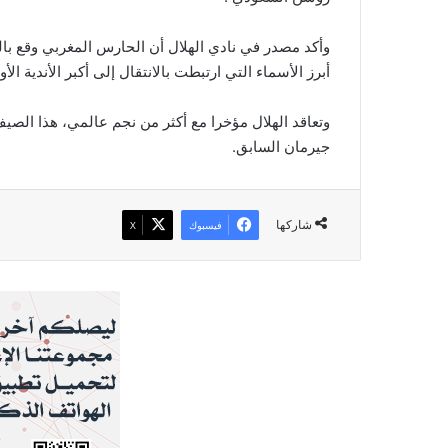
وأكد مصدر في نادي ‎الهلال أن الحارس الم
أبرز الأسماء التي ارتبطت بالانتقال إلى أكبر الأندية الأوربية مؤخرا مثل ‎ريال مدريد الإسبان
جيرمان السابق.
شاركها
فيسبوك
‫X