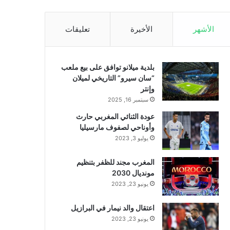
الأشهر
الأخيرة
تعليقات
بلدية ميلانو توافق على بيع ملعب
“سان سيرو” التاريخي لميلان
وإنتر
سبتمبر 16, 2025
عودة الثنائي المغربي حارث
وأوناحي لصفوف مارسيليا
يوليو 3, 2023
المغرب مجند للظفر بتنظيم
مونديال 2030
يونيو 23, 2023
اعتقال والد نيمار في البرازيل
يونيو 23, 2023