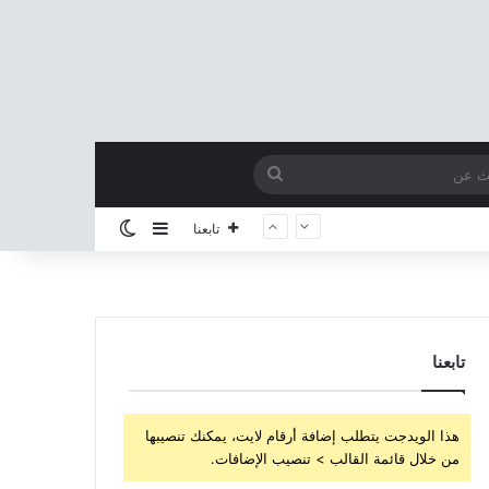
بحث
عن
إضافة عمود جانبي
الوضع المظلم
تابعنا
تابعنا
هذا الويدجت يتطلب إضافة أرقام لايت، يمكنك تنصيبها
من خلال قائمة القالب > تنصيب الإضافات.