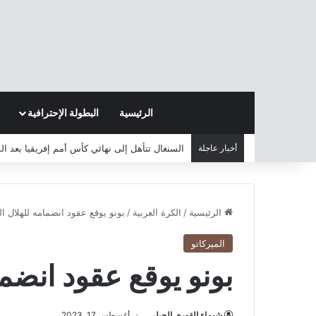
الرئيسية
البطولة الإحترافية
أخبار عاجلة
السنغال تتأهل إلى نهائي كأس أمم إفريقيا بعد ا
الرئيسية
/
الكرة العربية
/
بونو يوقع عقود انضمامه للهلال 
الميركاتو
بونو يوقع عقود انضم
شيماء القوري الجبلي
أغسطس 17, 2023