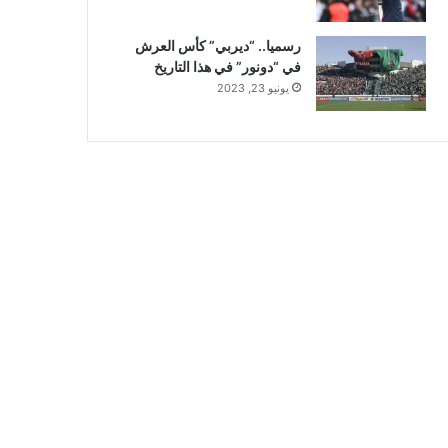
رسميا.. “ديربي” كأس العرش
في “دونور” في هذا التاريخ
يونيو 23, 2023