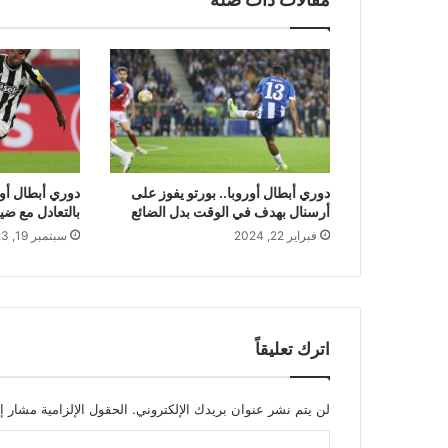
دوري أبطال أوروبا.. بورتو يفوز على
دوري أبطال أور
أرسنال بهدف في الوقت بدل الضائع
بالتعادل مع ضي
فبراير 22, 2024
سبتمبر 19, 2023
اترك تعليقاً
لن يتم نشر عنوان بريدك الإلكتروني.
الحقول الإلزامية مشار إل
ا