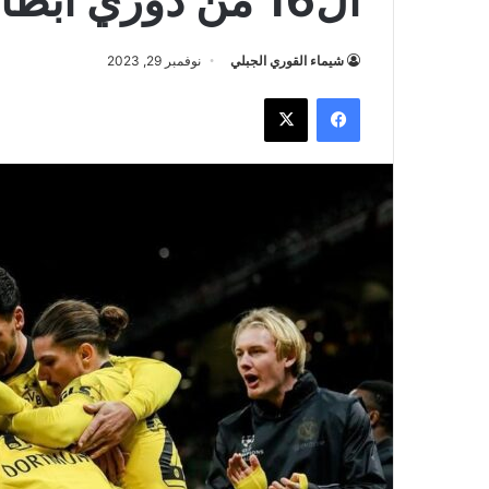
شيماء القوري الجبلي
نوفمبر 29, 2023
فيسبوك
‫X