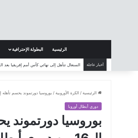
الرئيسية
البطولة الإحترافية
أخبار عاجلة
السنغال تتأهل إلى نهائي كأس أمم إفريقيا بعد ا
الرئيسية
/
الكرة الأوروبية
/
بوروسيا دورتموند يحسم تأهله إلى دور ال16 من دور
دوري أبطال أوروبا
بوروسيا دورتموند يح
ال16 من دوري أبطال أوروبا