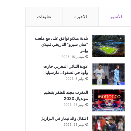
الأشهر
الأخيرة
تعليقات
بلدية ميلانو توافق على بيع ملعب
“سان سيرو” التاريخي لميلان
وإنتر
سبتمبر 16, 2025
عودة الثنائي المغربي حارث
وأوناحي لصفوف مارسيليا
يوليو 3, 2023
المغرب مجند للظفر بتنظيم
مونديال 2030
يونيو 23, 2023
اعتقال والد نيمار في البرازيل
يونيو 23, 2023