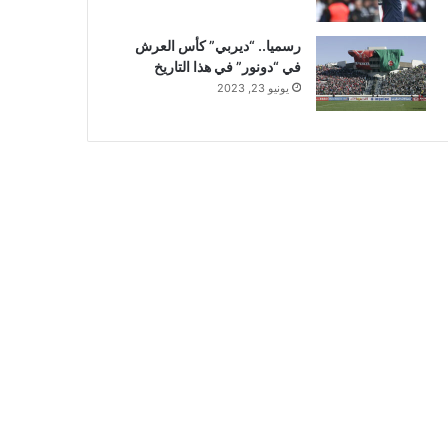
رسميا.. “ديربي” كأس العرش
في “دونور” في هذا التاريخ
يونيو 23, 2023