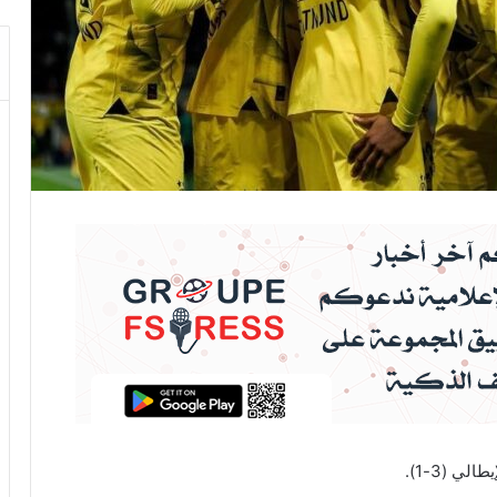
ي (3-1).