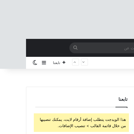
بحث
عن
إضافة عمود جانبي
الوضع المظلم
تابعنا
تابعنا
هذا الويدجت يتطلب إضافة أرقام لايت، يمكنك تنصيبها
من خلال قائمة القالب > تنصيب الإضافات.