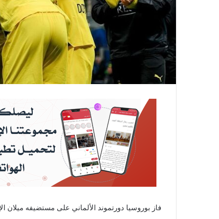
فاز بوروسيا دورتموند الألماني على مستضيفه ميلان الإيطال