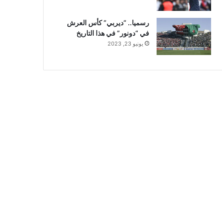
رسميا.. “ديربي” كأس العرش
في “دونور” في هذا التاريخ
يونيو 23, 2023