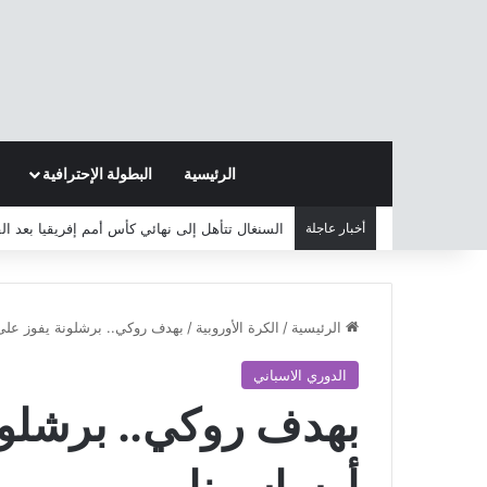
الرئيسية
البطولة الإحترافية
أخبار عاجلة
السنغال تتأهل إلى نهائي كأس أمم إفريقيا بعد ا
الرئيسية
/
الكرة الأوروبية
/
بهدف روكي.. برشلونة يفوز على
الدوري الاسباني
بهدف روكي.. برشلون
أوساسونا