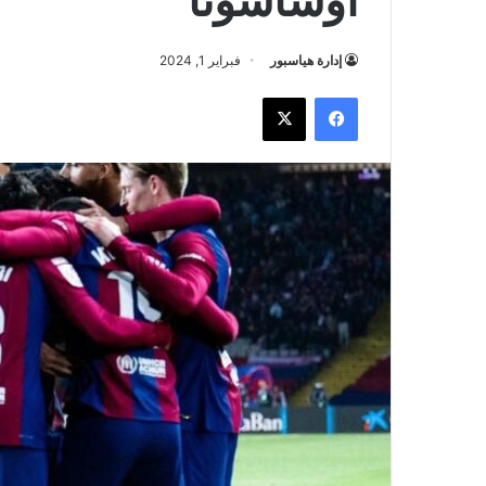
إدارة هياسبور
فبراير 1, 2024
فيسبوك
‫X