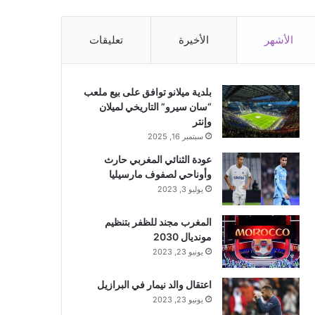
الأشهر
الأخيرة
تعليقات
بلدية ميلانو توافق على بيع ملعب
“سان سيرو” التاريخي لميلان
وإنتر
سبتمبر 16, 2025
عودة الثنائي المغربي حارث
وأوناحي لصفوف مارسيليا
يوليو 3, 2023
المغرب مجند للظفر بتنظيم
مونديال 2030
يونيو 23, 2023
اعتقال والد نيمار في البرازيل
يونيو 23, 2023