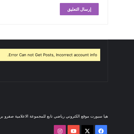
Error Can not Get Posts, Incorrect account info.
هيا سبورت موقع الكتروني رياضي تابع للمجموعة الاعلامية صفرو ب
‫X
فيسبوك
‫YouTube
انستقرام