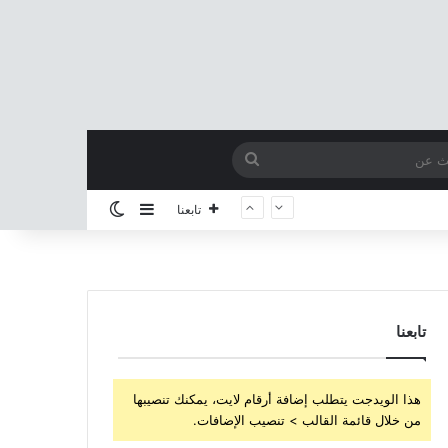
بحث
عن
إضافة عمود جانبي
الوضع المظلم
تابعنا
تابعنا
هذا الويدجت يتطلب إضافة أرقام لايت، يمكنك تنصيبها
من خلال قائمة القالب > تنصيب الإضافات.