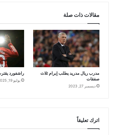
مقالات ذات صلة
راشفورد يقترب
مدرب ريال مدريد يطلب إبرام ثلاث
صفقات
يوليو 19, 2025
ديسمبر 27, 2023
اترك تعليقاً