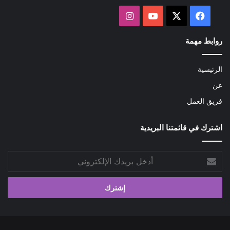
‫X
فيسبوك
‫YouTube
انستقرام
روابط مهمة
الرئيسية
عن
فريق العمل
اشترك في قائمتنا البريدية
أدخل
بريدك
الإلكتروني