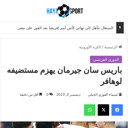
بحث عن
الق
السنغال تتأهل إلى نهائي كأس أمم إفريقيا بعد الفوز على مصر
الرئيسية
/
الكرة الأوروبية
الدوري الفرنسي
باريس سان جيرمان يهزم مستضيفه
لوهافر
شيماء القوري الجبلي
ديسمبر 3, 2023
0
أقل من دقيقة
فيسبوك
‫X
واتساب