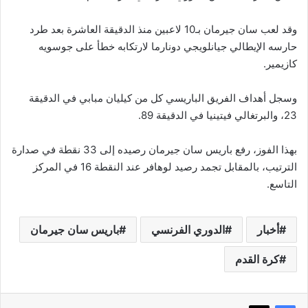
وقد لعب سان جيرمان بـ10 لاعبين منذ الدقيقة العاشرة بعد طرد
حارسه الإيطالي جيانلويجي دونارما لارتكابه خطأ على جوسويه
كازيمير.
وسجل أهداف الفريق الباريسي كل من كيليان مبابي في الدقيقة
23، والبرتغالي فيتينيا في الدقيقة 89.
بهذا الفوز، رفع باريس سان جيرمان رصيده إلى 33 نقطة في صدارة
الترتيب، بالمقابل تجمد رصيد لوهافر عند النقطة 16 في المركز
التاسع.
أخبار
الدوري الفرنسي
باريس سان جيرمان
كرة القدم