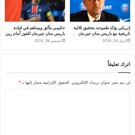
إنريكي يؤكد طموحه بتحقيق ثلاثية
حكيمي يتألق ويساهم في قيادة
تاريخية مع باريس سان جيرمان
باريس سان جيرمان للفوز أمام رين
أبريل 24, 2024
سبتمبر 28, 2024
اترك تعليقاً
لن يتم نشر عنوان بريدك الإلكتروني.
الحقول الإلزامية مشار إليها بـ
*
ا
ل
ت
ع
ل