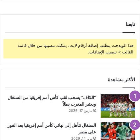
تابعنا
هذا الويدجت يتطلب إضافة أرقام لايت، يمكنك تنصيبها من خلال قائمة
القالب > تنصيب الإضافات.
الأكثر مشاهدة
“الكاف” يسحب لقب كأس أمم إفريقيا من السنغال
ويعتبر المغرب بطلاً
مارس 17, 2026
السنغال تتأهل إلى نهائي كأس أمم إفريقيا بعد الفوز
على مصر
يناير 14, 2026