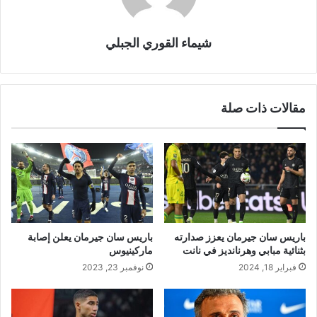
شيماء القوري الجبلي
مقالات ذات صلة
باريس سان جيرمان يعزز صدارته
باريس سان جيرمان يعلن إصابة
بثنائية مبابي وهرنانديز في نانت
ماركينيوس
فبراير 18, 2024
نوفمبر 23, 2023