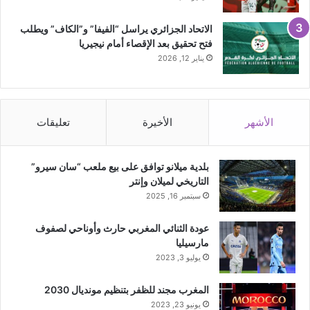
الاتحاد الجزائري يراسل “الفيفا” و”الكاف” ويطلب
فتح تحقيق بعد الإقصاء أمام نيجيريا
يناير 12, 2026
الأشهر
الأخيرة
تعليقات
بلدية ميلانو توافق على بيع ملعب “سان سيرو”
التاريخي لميلان وإنتر
سبتمبر 16, 2025
عودة الثنائي المغربي حارث وأوناحي لصفوف
مارسيليا
يوليو 3, 2023
المغرب مجند للظفر بتنظيم مونديال 2030
يونيو 23, 2023