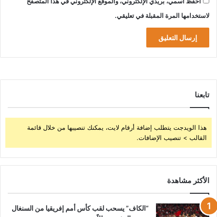
احفظ اسمي، بريدي الإلكتروني، والموقع الإلكتروني في هذا المتصفح
لاستخدامها المرة المقبلة في تعليقي.
تابعنا
هذا الويدجت يتطلب إضافة أرقام لايت، يمكنك تنصيبها من خلال قائمة
القالب > تنصيب الإضافات.
الأكثر مشاهدة
“الكاف” يسحب لقب كأس أمم إفريقيا من السنغال