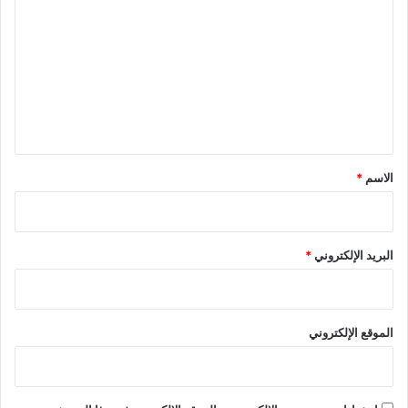
ل
ت
ع
ل
ي
ق
*
الاسم
*
البريد الإلكتروني
*
الموقع الإلكتروني