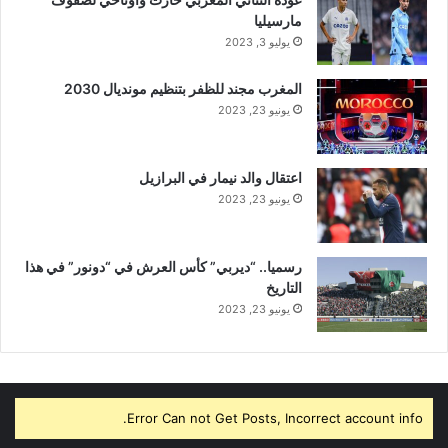
مارسيليا
يوليو 3, 2023
المغرب مجند للظفر بتنظيم مونديال 2030
يونيو 23, 2023
اعتقال والد نيمار في البرازيل
يونيو 23, 2023
رسميا.. “ديربي” كأس العرش في “دونور” في هذا
التاريخ
يونيو 23, 2023
Error Can not Get Posts, Incorrect account info.