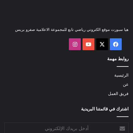
هيا سبورت موقع الكتروني رياضي تابع للمجموعة الاعلامية صفرو بريس
‫X
فيسبوك
‫YouTube
انستقرام
روابط مهمة
الرئيسية
عن
فريق العمل
اشترك في قائمتنا البريدية
أدخل
بريدك