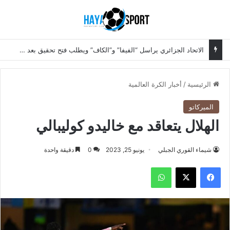
بحث عن
الق
الاتحاد الجزائري يراسل “الفيفا” و”الكاف” ويطلب فتح تحقيق بعد الإقصاء أمام نيجيريا
الرئيسية
/
أخبار الكرة العالمية
الميركاتو
الهلال يتعاقد مع خاليدو كوليبالي
شيماء القوري الجبلي
يونيو 25, 2023
0
دقيقة واحدة
فيسبوك
‫X
واتساب