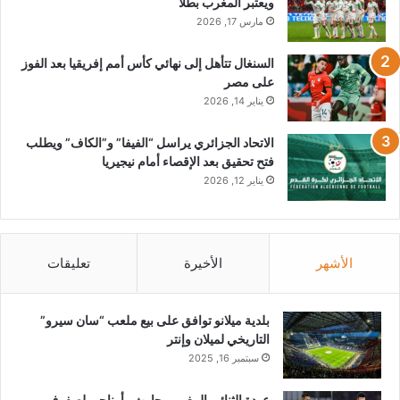
ويعتبر المغرب بطلاً
مارس 17, 2026
السنغال تتأهل إلى نهائي كأس أمم إفريقيا بعد الفوز
على مصر
يناير 14, 2026
الاتحاد الجزائري يراسل “الفيفا” و”الكاف” ويطلب
فتح تحقيق بعد الإقصاء أمام نيجيريا
يناير 12, 2026
الأشهر
الأخيرة
تعليقات
بلدية ميلانو توافق على بيع ملعب “سان سيرو”
التاريخي لميلان وإنتر
سبتمبر 16, 2025
عودة الثنائي المغربي حارث وأوناحي لصفوف