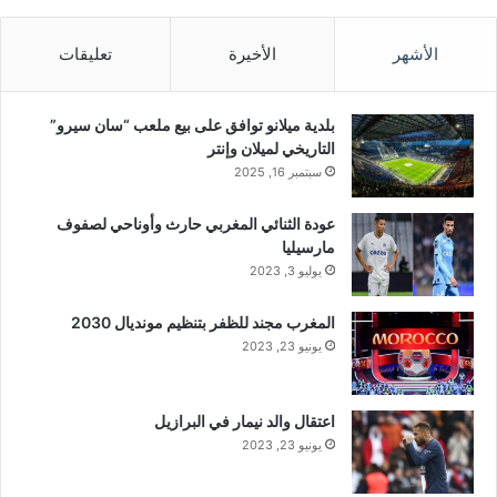
الأشهر
الأخيرة
تعليقات
بلدية ميلانو توافق على بيع ملعب “سان سيرو”
التاريخي لميلان وإنتر
سبتمبر 16, 2025
عودة الثنائي المغربي حارث وأوناحي لصفوف
مارسيليا
يوليو 3, 2023
المغرب مجند للظفر بتنظيم مونديال 2030
يونيو 23, 2023
اعتقال والد نيمار في البرازيل
يونيو 23, 2023