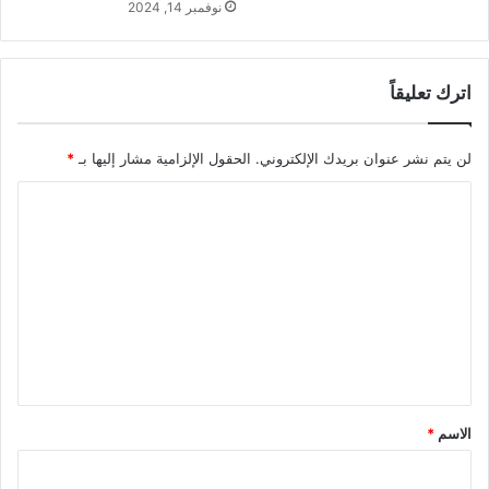
نوفمبر 14, 2024
اترك تعليقاً
لن يتم نشر عنوان بريدك الإلكتروني.
الحقول الإلزامية مشار إليها بـ
*
ا
ل
ت
ع
ل
ي
ق
*
الاسم
*