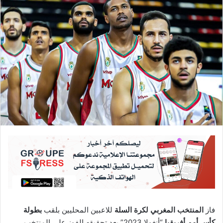
فاز
المنتخب المغربي لكرة السلة
للاعبين المحليين بلقب
بطولة
كأس أمم أفريقيا
“أنغولا 2023” بعد تحقيقه الفوز على المنتخب