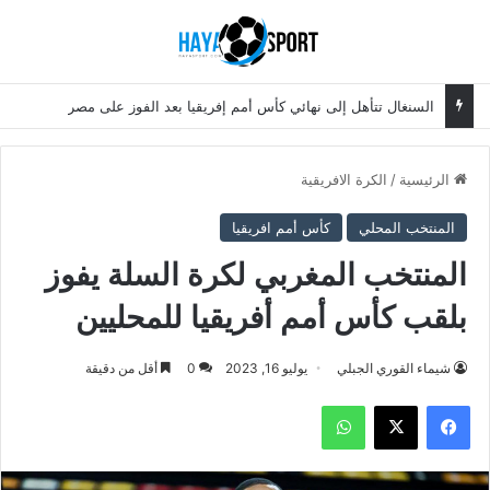
بحث عن
الق
السنغال تتأهل إلى نهائي كأس أمم إفريقيا بعد الفوز على مصر
الرئيسية
/
الكرة الافريقية
المنتخب المحلي
كأس أمم افريقيا
المنتخب المغربي لكرة السلة يفوز
بلقب كأس أمم أفريقيا للمحليين
شيماء القوري الجبلي
يوليو 16, 2023
0
أقل من دقيقة
فيسبوك
‫X
واتساب