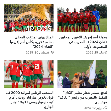
بطولة أمم إفريقيا للاعبين المحليين
الملك يهنئ المنتخب المحلي
(شان 2024).. المغرب في
بمناسبة فوزه بكأس أمم إفریقیا
المجموعة الأولى
“الشان 2024”
يناير 15, 2025
أغسطس 30, 2025
لقجع يتسلم شعار تنظيم “الكان”
المنتخب الوطني لمواليد 2000 فما
المقبل بالمغرب من رئيس “الكاف”
فوق يخوض مباراتان وديتان أمام
موتسيبي
كوت ديفوار يومي 17 و19 نونبر
الجاري
فبراير 12, 2024