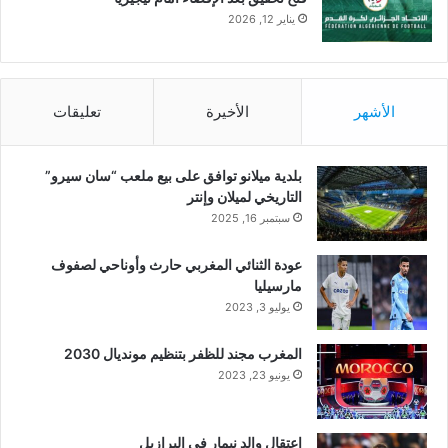
يناير 12, 2026
الأشهر
الأخيرة
تعليقات
بلدية ميلانو توافق على بيع ملعب “سان سيرو”
التاريخي لميلان وإنتر
سبتمبر 16, 2025
عودة الثنائي المغربي حارث وأوناحي لصفوف
مارسيليا
يوليو 3, 2023
المغرب مجند للظفر بتنظيم مونديال 2030
يونيو 23, 2023
اعتقال والد نيمار في البرازيل