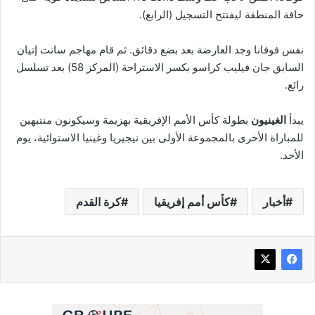
حافة المنطقة ليفتتح التسجيل (الرابع).
نفس فوفانا وجد العارضة بعد بضع دقائق. ثم قام مهاجم سانت إتيان
السابق جان فيليب كراسو بكسر الاستراحة (المركز 58) بعد تسلسل
رائع.
يبدأ
الغينيون
بطولة كأس الأمم الإفريقية بهزيمة وسيكونون منتبهين
للمباراة الأخرى بالمجموعة الأولى بين نيجيريا وغينيا الاستوائية، يوم
الأحد.
أخبار
كأس أمم إفريقيا
كرة القدم