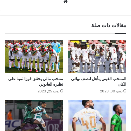
موقع
الويب
مقالات ذات صلة
المنتخب الغيني يتأهل لنصف نهائي
منتخب مالي يحقق فوزا ثمينا على
الكان
نظيره الغابوني
يونيو 30, 2023
يونيو 25, 2023