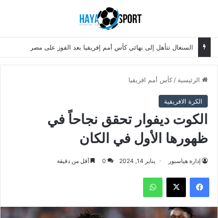
بحث عن
الق
السنغال تتأهل إلى نهائي كأس أمم إفريقيا بعد الفوز على مصر
الرئيسية
/
كأس أمم افريقيا
الكرة الافريقية
الكوت ديفوار تحقق نجاحاً في
ظهورها الأول في الكان
إدارة هياسبور
يناير 14, 2024
0
أقل من دقيقة
فيسبوك
‫X
واتساب