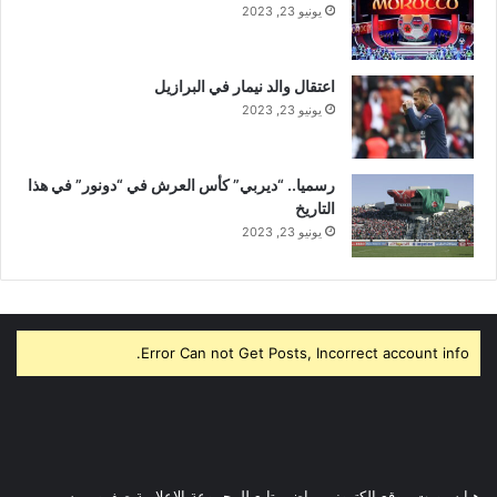
يونيو 23, 2023
اعتقال والد نيمار في البرازيل
يونيو 23, 2023
رسميا.. “ديربي” كأس العرش في “دونور” في هذا
التاريخ
يونيو 23, 2023
Error Can not Get Posts, Incorrect account info.
هيا سبورت موقع الكتروني رياضي تابع للمجموعة الاعلامية صفرو بريس