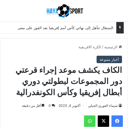
بحث عن
الق
السنغال تتأهل إلى نهائي كأس أمم إفريقيا بعد الفوز على مصر
الرئيسية
/
الكرة الافريقية
أخبار متنوعة
الكاف يكشف موعد إجراء قرعتي
دور المجموعات لبطولتي دوري
أبطال إفريقيا وكأس الكونفدرالية
شيماء القوري الجبلي
أكتوبر 4, 2023
0
أقل من دقيقة
فيسبوك
‫X
واتساب