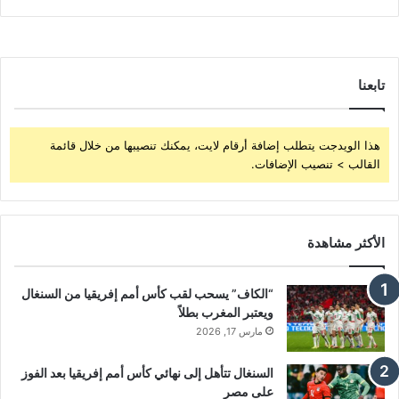
تابعنا
هذا الويدجت يتطلب إضافة أرقام لايت، يمكنك تنصيبها من خلال قائمة
القالب > تنصيب الإضافات.
الأكثر مشاهدة
“الكاف” يسحب لقب كأس أمم إفريقيا من السنغال
ويعتبر المغرب بطلاً
مارس 17, 2026
السنغال تتأهل إلى نهائي كأس أمم إفريقيا بعد الفوز
على مصر