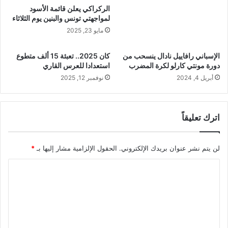
الركراكي يعلن قائمة الأسود
لمواجهتي تونس والبنين يوم الثلاثاء
مايو 23, 2025
الإسباني رافاييل نادال ينسحب من
كان 2025.. تعبئة 15 ألف متطوع
دورة مونتي كارلو لكرة المضرب
استعدادا للعرس القاري
أبريل 4, 2024
نوفمبر 12, 2025
اترك تعليقاً
لن يتم نشر عنوان بريدك الإلكتروني.
الحقول الإلزامية مشار إليها بـ
*
ا
ل
ت
ع
ل