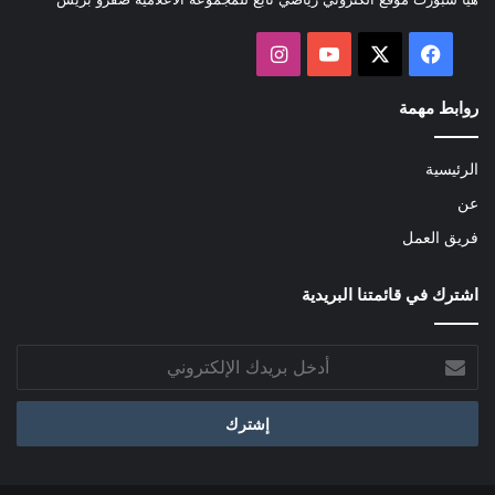
‫X
فيسبوك
‫YouTube
انستقرام
روابط مهمة
الرئيسية
عن
فريق العمل
اشترك في قائمتنا البريدية
أدخل
بريدك
الإلكتروني