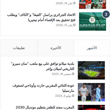
يناير 14, 2026
الاتحاد الجزائري يراسل “الفيفا” و”الكاف” ويطلب
فتح تحقيق بعد الإقصاء أمام نيجيريا
يناير 12, 2026
الأشهر
الأخيرة
تعليقات
بلدية ميلانو توافق على بيع ملعب “سان سيرو”
التاريخي لميلان وإنتر
سبتمبر 16, 2025
عودة الثنائي المغربي حارث وأوناحي لصفوف
مارسيليا
يوليو 3, 2023
المغرب مجند للظفر بتنظيم مونديال 2030