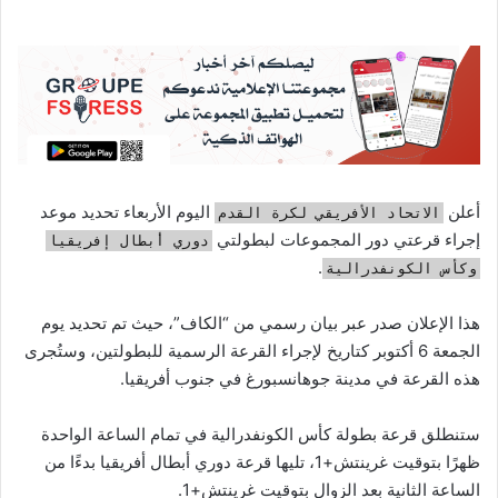
أعلن
اليوم الأربعاء تحديد موعد
الاتحاد الأفريقي لكرة القدم
إجراء قرعتي دور المجموعات لبطولتي
دوري أبطال إفريقيا
.
وكأس الكونفدرالية
هذا الإعلان صدر عبر بيان رسمي من “الكاف”، حيث تم تحديد يوم
الجمعة 6 أكتوبر كتاريخ لإجراء القرعة الرسمية للبطولتين، وستُجرى
هذه القرعة في مدينة جوهانسبورغ في جنوب أفريقيا.
ستنطلق قرعة بطولة كأس الكونفدرالية في تمام الساعة الواحدة
ظهرًا بتوقيت غرينتش+1، تليها قرعة دوري أبطال أفريقيا بدءًا من
الساعة الثانية بعد الزوال بتوقيت غرينتش+1.