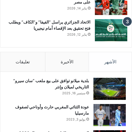
على مصر
يناير 14, 2026
الاتحاد الجزائري يراسل “الفيفا” و”الكاف” ويطلب
فتح تحقيق بعد الإقصاء أمام نيجيريا
يناير 12, 2026
الأشهر
الأخيرة
تعليقات
بلدية ميلانو توافق على بيع ملعب “سان سيرو”
التاريخي لميلان وإنتر
سبتمبر 16, 2025
عودة الثنائي المغربي حارث وأوناحي لصفوف
مارسيليا
يوليو 3, 2023