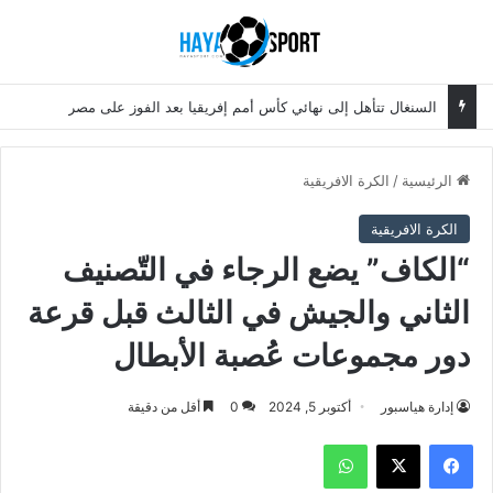
بحث عن
الق
السنغال تتأهل إلى نهائي كأس أمم إفريقيا بعد الفوز على مصر
الرئيسية
/
الكرة الافريقية
الكرة الافريقية
“الكاف” يضع الرجاء في التّصنيف
الثاني والجيش في الثالث قبل قرعة
دور مجموعات عُصبة الأبطال
إدارة هياسبور
أكتوبر 5, 2024
0
أقل من دقيقة
فيسبوك
‫X
واتساب