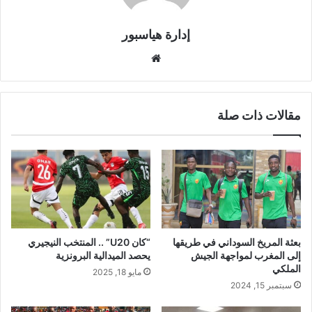
إدارة هياسبور
موقع
الويب
مقالات ذات صلة
بعثة المريخ السوداني في طريقها
“كان U20” .. المنتخب النيجيري
إلى المغرب لمواجهة الجيش
يحصد الميدالية البرونزية
الملكي
مايو 18, 2025
سبتمبر 15, 2024