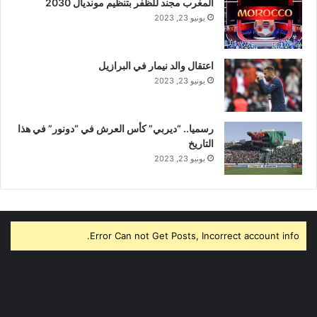
المغرب مجند للظفر بتنظيم مونديال 2030
يونيو 23, 2023
اعتقال والد نيمار في البرازيل
يونيو 23, 2023
رسميا.. “ديربي” كأس العرش في “دونور” في هذا
التاريخ
يونيو 23, 2023
Error Can not Get Posts, Incorrect account info.