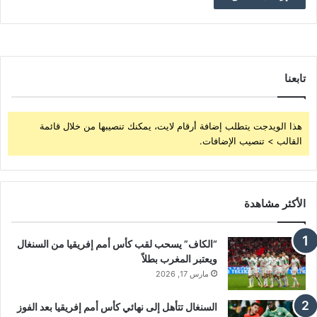
تابعنا
هذا الويدجت يتطلب إضافة أرقام لايت، يمكنك تنصيبها من خلال قائمة
القالب > تنصيب الإضافات.
الأكثر مشاهدة
“الكاف” يسحب لقب كأس أمم إفريقيا من السنغال
ويعتبر المغرب بطلاً
مارس 17, 2026
السنغال تتأهل إلى نهائي كأس أمم إفريقيا بعد الفوز