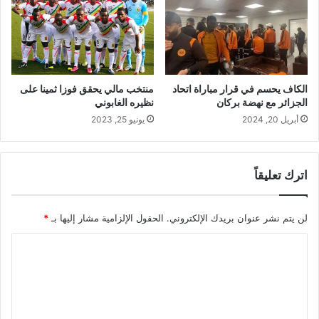
الكاف يحسم في قرار مباراة اتحاد
منتخب مالي يحقق فوزا ثمينا على
الجزائر مع نهضة بركان
نظيره الغابوني
أبريل 20, 2024
يونيو 25, 2023
اترك تعليقاً
لن يتم نشر عنوان بريدك الإلكتروني.
الحقول الإلزامية مشار إليها بـ
*
ا
ل
ت
ع