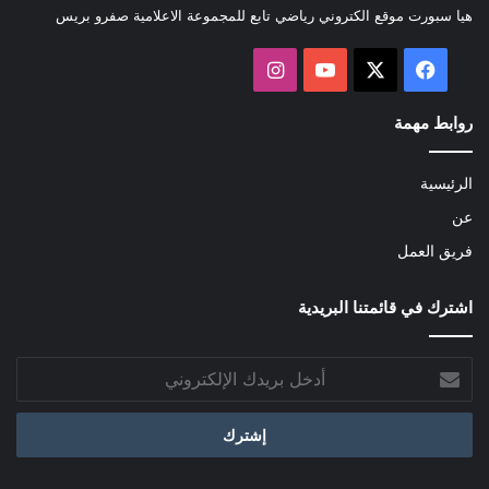
هيا سبورت موقع الكتروني رياضي تابع للمجموعة الاعلامية صفرو بريس
‫X
فيسبوك
‫YouTube
انستقرام
روابط مهمة
الرئيسية
عن
فريق العمل
اشترك في قائمتنا البريدية
أدخل
بريدك
الإلكتروني