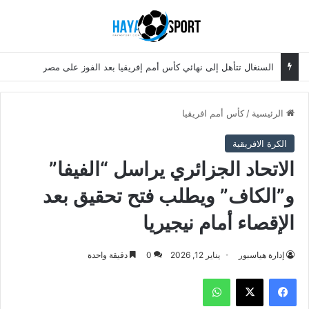
بحث عن
الق
السنغال تتأهل إلى نهائي كأس أمم إفريقيا بعد الفوز على مصر
الرئيسية
/
كأس أمم افريقيا
الكرة الافريقية
الاتحاد الجزائري يراسل “الفيفا”
و”الكاف” ويطلب فتح تحقيق بعد
الإقصاء أمام نيجيريا
إدارة هياسبور
يناير 12, 2026
0
دقيقة واحدة
فيسبوك
‫X
واتساب