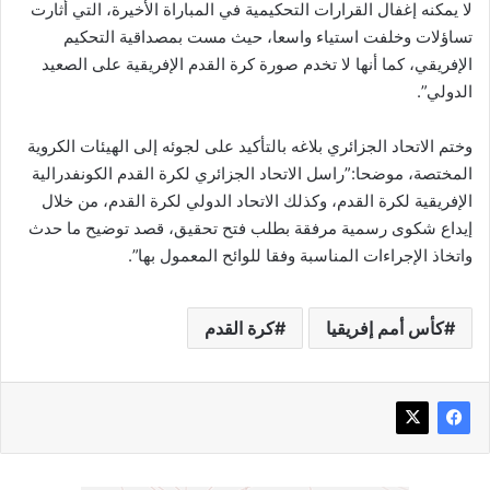
لا يمكنه إغفال القرارات التحكيمية في المباراة الأخيرة، التي أثارت
تساؤلات وخلفت استياء واسعا، حيث مست بمصداقية التحكيم
الإفريقي، كما أنها لا تخدم صورة كرة القدم الإفريقية على الصعيد
الدولي”.
وختم الاتحاد الجزائري بلاغه بالتأكيد على لجوئه إلى الهيئات الكروية
المختصة، موضحا:”راسل الاتحاد الجزائري لكرة القدم الكونفدرالية
الإفريقية لكرة القدم، وكذلك الاتحاد الدولي لكرة القدم، من خلال
إيداع شكوى رسمية مرفقة بطلب فتح تحقيق، قصد توضيح ما حدث
واتخاذ الإجراءات المناسبة وفقا للوائح المعمول بها”.
كأس أمم إفريقيا
كرة القدم