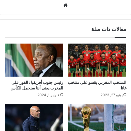
موقع
الويب
مقالات ذات صلة
المنتخب المغربي يقسو على منتخب
رئيس جنوب أفريقيا : الفوز على
غانا
المغرب يعني أننا سنحمل الكأس
يونيو 27, 2023
فبراير 1, 2024