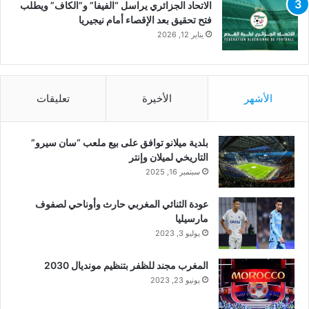
الاتحاد الجزائري يراسل “الفيفا” و”الكاف” ويطلب
فتح تحقيق بعد الإقصاء أمام نيجيريا
يناير 12, 2026
الأشهر
الأخيرة
تعليقات
بلدية ميلانو توافق على بيع ملعب “سان سيرو”
التاريخي لميلان وإنتر
سبتمبر 16, 2025
عودة الثنائي المغربي حارث وأوناحي لصفوف
مارسيليا
يوليو 3, 2023
المغرب مجند للظفر بتنظيم مونديال 2030
يونيو 23, 2023