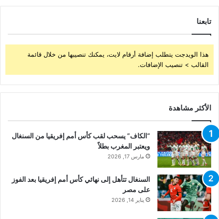
تابعنا
هذا الويدجت يتطلب إضافة أرقام لايت، يمكنك تنصيبها من خلال قائمة
القالب > تنصيب الإضافات.
الأكثر مشاهدة
“الكاف” يسحب لقب كأس أمم إفريقيا من السنغال
ويعتبر المغرب بطلاً
مارس 17, 2026
السنغال تتأهل إلى نهائي كأس أمم إفريقيا بعد الفوز
على مصر
يناير 14, 2026