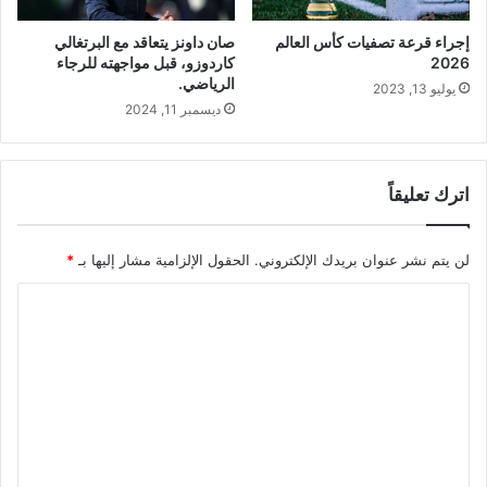
إجراء قرعة تصفيات كأس العالم
صان داونز يتعاقد مع البرتغالي
2026
كاردوزو، قبل مواجهته للرجاء
الرياضي.
يوليو 13, 2023
ديسمبر 11, 2024
اترك تعليقاً
لن يتم نشر عنوان بريدك الإلكتروني.
الحقول الإلزامية مشار إليها بـ
*
ا
ل
ت
ع
ل
ي