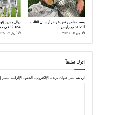
وست هام يرفض عرض أرسنال الثالث
ريال مدريد يُتو
للتعاقد مع رايس
2024” في حفل لوريوس 2025
يونيو 28, 2023
أبريل 22, 2025
اترك تعليقاً
لن يتم نشر عنوان بريدك الإلكتروني.
الحقول الإلزامية مشار إل
ا
ل
ت
ع