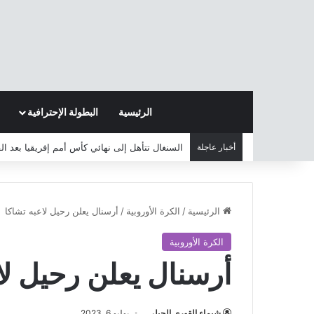
الرئيسية
البطولة الإحترافية
أخبار عاجلة
السنغال تتأهل إلى نهائي كأس أمم إفريقيا بعد ا
الرئيسية
/
الكرة الأوروبية
/
أرسنال يعلن رحيل لاعبه تشاكا
الكرة الأوروبية
أرسنال يعلن رحيل لا
شيماء القوري الجبلي
يوليو 6, 2023