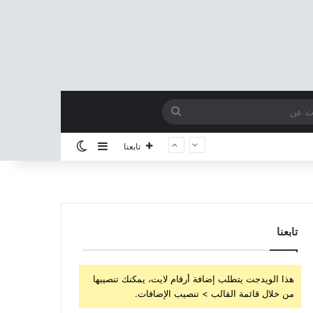
بحث
عن
إضافة عمود جانبي
الوضع المظلم
تابعنا
تابعنا
هذا الويدجت يتطلب إضافة أرقام لايت، يمكنك تنصيبها
من خلال قائمة القالب > تنصيب الإضافات.