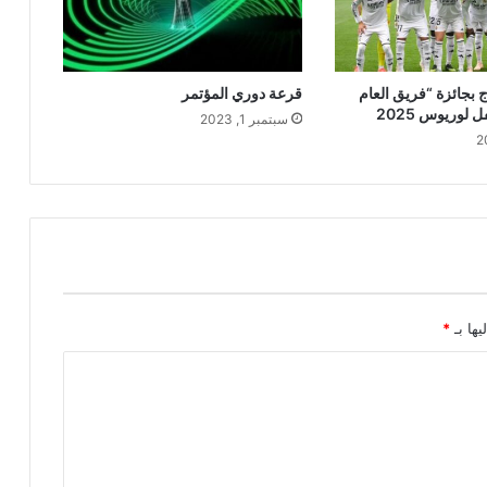
ج بجائزة “فريق العام
قرعة دوري المؤتمر
سبتمبر 1, 2023
يها بـ
*