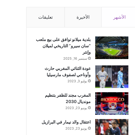
الأشهر
الأخيرة
تعليقات
بلدية ميلانو توافق على بيع ملعب
“سان سيرو” التاريخي لميلان
وإنتر
سبتمبر 16, 2025
عودة الثنائي المغربي حارث
وأوناحي لصفوف مارسيليا
يوليو 3, 2023
المغرب مجند للظفر بتنظيم
مونديال 2030
يونيو 23, 2023
اعتقال والد نيمار في البرازيل
يونيو 23, 2023