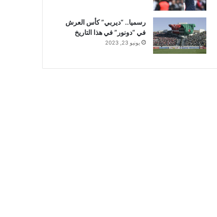
رسميا.. “ديربي” كأس العرش
في “دونور” في هذا التاريخ
يونيو 23, 2023