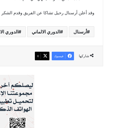
وقد أعلن أرسنال رحيل تشاكا عن الفريق وقدم الشكر 
أرسنال
الدوري الالماني
الدوري الا
شاركها
فيسبوك
‫X