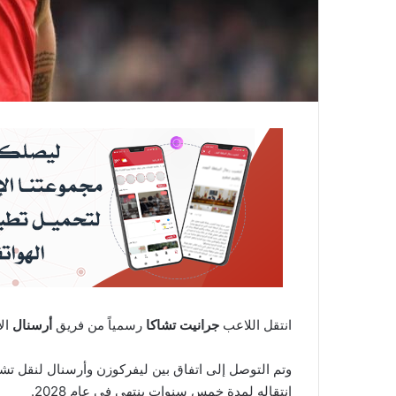
انتقل اللاعب
جرانيت تشاكا
رسمياً من فريق
أرسنال
ال
وتم التوصل إلى اتفاق بين ليفركوزن وأرسنال لنقل تشاك
انتقاله لمدة خمس سنوات ينتهي في عام 2028.