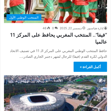
المنتخب الوطني الأول
إدارة هياسبور
ديسمبر 22, 2025
0
46
“فيفا”.. المنتخب المغربي يحافظ على المركز 11
عالميا
حافظ المنتخب الوطني المغربي على المركز الـ 11 في تصنيف الاتحاد
الدولي لكرة القدم (فيفا) للرجال لشهر دجنبر الجاري الصادر،…
أكمل القراءة »