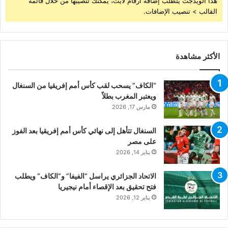
هذا الويدجت يتطلب إضافة أرقام لايت، يمكنك تنصيبها من خلال قائمة
القالب > تنصيب الإضافات.
الأكثر مشاهدة
“الكاف” يسحب لقب كأس أمم إفريقيا من السنغال
ويعتبر المغرب بطلاً
مارس 17, 2026
السنغال تتأهل إلى نهائي كأس أمم إفريقيا بعد الفوز
على مصر
يناير 14, 2026
الاتحاد الجزائري يراسل “الفيفا” و”الكاف” ويطلب
فتح تحقيق بعد الإقصاء أمام نيجيريا
يناير 12, 2026