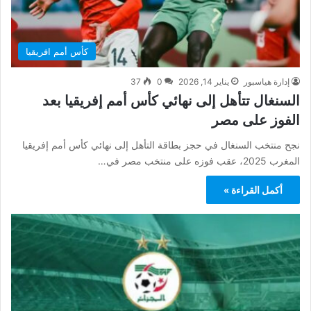
كأس أمم افريقيا
إدارة هياسبور
يناير 14, 2026
0
37
السنغال تتأهل إلى نهائي كأس أمم إفريقيا بعد
الفوز على مصر
نجح منتخب السنغال في حجز بطاقة التأهل إلى نهائي كأس أمم إفريقيا
المغرب 2025، عقب فوزه على منتخب مصر في…
أكمل القراءة »