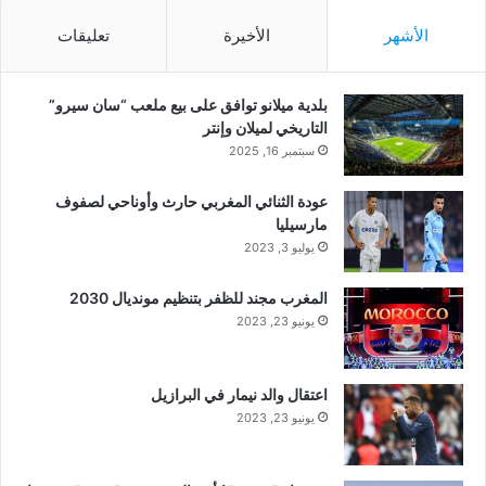
الأشهر
الأخيرة
تعليقات
بلدية ميلانو توافق على بيع ملعب “سان سيرو”
التاريخي لميلان وإنتر
سبتمبر 16, 2025
عودة الثنائي المغربي حارث وأوناحي لصفوف
مارسيليا
يوليو 3, 2023
المغرب مجند للظفر بتنظيم مونديال 2030
يونيو 23, 2023
اعتقال والد نيمار في البرازيل
يونيو 23, 2023