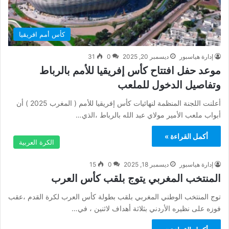
كأس أمم افريقيا
إدارة هياسبور
ديسمبر 20, 2025
0
31
موعد حفل افتتاح كأس إفريقيا للأمم بالرباط
وتفاصيل الدخول للملعب
أعلنت اللجنة المنظمة لنهائيات كأس إفريقيا للأمم ( المغرب 2025 ) أن
أبواب ملعب الأمير مولاي عبد الله بالرباط ،الذي…
أكمل القراءة »
الكرة العربية
إدارة هياسبور
ديسمبر 18, 2025
0
15
المنتخب المغربي يتوج بلقب كأس العرب
توج المنتخب الوطني المغربي بلقب بطولة كأس العرب لكرة القدم ،عقب
فوزه على نظيره الأردني بثلاثة أهداف لاثنين ، في…