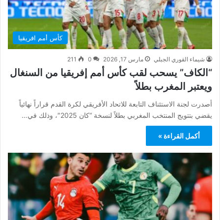
كأس أمم افريقيا
شيماء القوري الجبلي
مارس 17, 2026
0
211
“الكاف” يسحب لقب كأس أمم إفريقيا من السنغال
ويعتبر المغرب بطلاً
أصدرت لجنة الاستئناف التابعة للاتحاد الأفريقي لكرة القدم قراراً نهائياً
يقضي بتتويج المنتخب المغربي بطلاً لنسخة “كان 2025″، وذلك في…
أكمل القراءة »