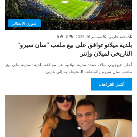
الدوري الايطالي
محمد حارص
سبتمبر 16, 2025
0
5
بلدية ميلانو توافق على بيع ملعب “سان سيرو”
التاريخي لميلان وإنتر
أعلن جيوزيبي سالا، عمدة مدينة ميلانو، عن موافقة بلدية المدينة على بيع
ملعب سان سيرو والمنطقة المحيطة به إلى ناديي…
أكمل القراءة »