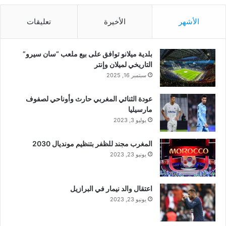
الأشهر
الأخيرة
تعليقات
بلدية ميلانو توافق على بيع ملعب “سان سيرو”
التاريخي لميلان وإنتر
سبتمبر 16, 2025
عودة الثنائي المغربي حارث وأوناحي لصفوف
مارسيليا
يوليو 3, 2023
المغرب مجند للظفر بتنظيم مونديال 2030
يونيو 23, 2023
اعتقال والد نيمار في البرازيل
يونيو 23, 2023