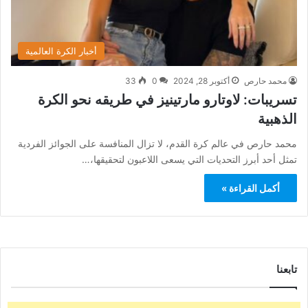
أخبار الكرة العالمية
محمد حارص
أكتوبر 28, 2024
0
33
تسريبات: لاوتارو مارتينيز في طريقه نحو الكرة
الذهبية
محمد حارص في عالم كرة القدم، لا تزال المنافسة على الجوائز الفردية
تمثل أحد أبرز التحديات التي يسعى اللاعبون لتحقيقها،…
أكمل القراءة »
تابعنا