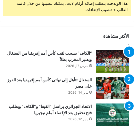
هذا الويدجت يتطلب إضافة أرقام لايت، يمكنك تنصيبها من خلال قائمة
القالب > تنصيب الإضافات.
الأكثر مشاهدة
“الكاف” يسحب لقب كأس أمم إفريقيا من السنغال
ويعتبر المغرب بطلاً
مارس 17, 2026
السنغال تتأهل إلى نهائي كأس أمم إفريقيا بعد الفوز
على مصر
يناير 14, 2026
الاتحاد الجزائري يراسل “الفيفا” و”الكاف” ويطلب
فتح تحقيق بعد الإقصاء أمام نيجيريا
يناير 12, 2026