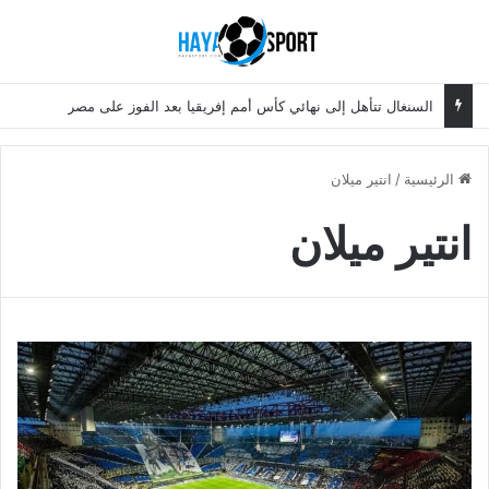
بحث عن
الق
السنغال تتأهل إلى نهائي كأس أمم إفريقيا بعد الفوز على مصر
الرئيسية
/
انتير ميلان
انتير ميلان