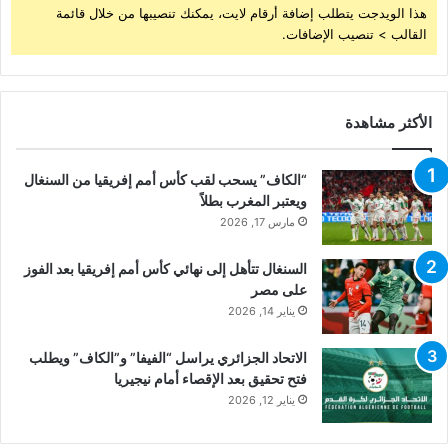
هذا الويدجت يتطلب إضافة أرقام لايت، يمكنك تنصيبها من خلال قائمة
القالب > تنصيب الإضافات.
الأكثر مشاهدة
“الكاف” يسحب لقب كأس أمم إفريقيا من السنغال
ويعتبر المغرب بطلاً
مارس 17, 2026
السنغال تتأهل إلى نهائي كأس أمم إفريقيا بعد الفوز
على مصر
يناير 14, 2026
الاتحاد الجزائري يراسل “الفيفا” و”الكاف” ويطلب
فتح تحقيق بعد الإقصاء أمام نيجيريا
يناير 12, 2026