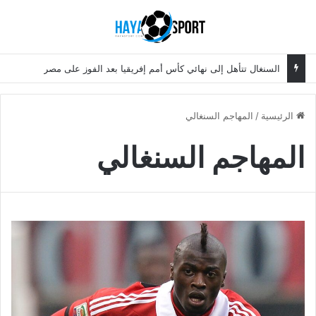
بحث عن
الق
السنغال تتأهل إلى نهائي كأس أمم إفريقيا بعد الفوز على مصر
الرئيسية
/
المهاجم السنغالي
المهاجم السنغالي