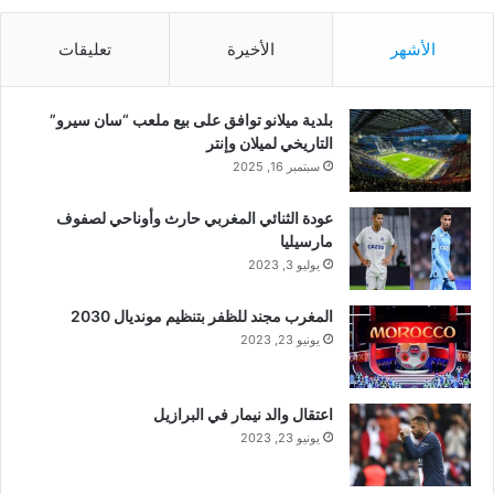
الأشهر
الأخيرة
تعليقات
بلدية ميلانو توافق على بيع ملعب “سان سيرو”
التاريخي لميلان وإنتر
سبتمبر 16, 2025
عودة الثنائي المغربي حارث وأوناحي لصفوف
مارسيليا
يوليو 3, 2023
المغرب مجند للظفر بتنظيم مونديال 2030
يونيو 23, 2023
اعتقال والد نيمار في البرازيل
يونيو 23, 2023