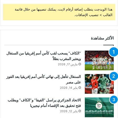
هذا الويدجت يتطلب إضافة أرقام لايت، يمكنك تنصيبها من خلال قائمة
القالب > تنصيب الإضافات.
الأكثر مشاهدة
“الكاف” يسحب لقب كأس أمم إفريقيا من السنغال
ويعتبر المغرب بطلاً
مارس 17, 2026
السنغال تتأهل إلى نهائي كأس أمم إفريقيا بعد الفوز
على مصر
يناير 14, 2026
الاتحاد الجزائري يراسل “الفيفا” و”الكاف” ويطلب
فتح تحقيق بعد الإقصاء أمام نيجيريا
يناير 12, 2026