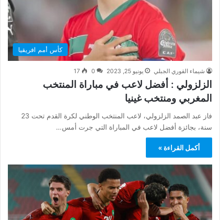
كأس أمم افريقيا
شيماء القوري الجبلي
يونيو 25, 2023
0
17
الزلزولي : أفضل لاعب في مباراة المنتخب
المغربي ومنتخب غينيا
فاز عبد الصمد الزلزولي، لاعب المنتخب الوطني لكرة القدم تحت 23
سنة، بجائزة أفضل لاعب في المباراة التي جرت أمس…
أكمل القراءة »