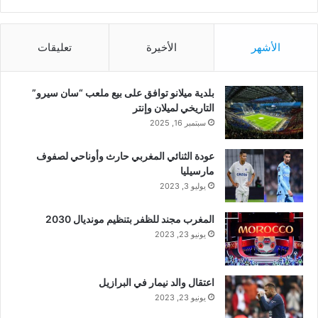
الأشهر
الأخيرة
تعليقات
بلدية ميلانو توافق على بيع ملعب “سان سيرو”
التاريخي لميلان وإنتر
سبتمبر 16, 2025
عودة الثنائي المغربي حارث وأوناحي لصفوف
مارسيليا
يوليو 3, 2023
المغرب مجند للظفر بتنظيم مونديال 2030
يونيو 23, 2023
اعتقال والد نيمار في البرازيل
يونيو 23, 2023