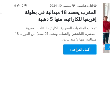
إدارة هياسبور
سبتمبر 10, 2024
0
9
المغرب يحصد 18 ميدالية في بطولة
إفريقيا للكاراتيه، منها 5 ذهبية
تمكنت المنتخبات المغربية للكاراتيه للفئات العمرية
الصغيرة (الناشئين والشباب وتحت 21 سنة) من الفوز بـ 18
ميدالية، منها 5 ميداليات…
ر
أكمل القراءة »