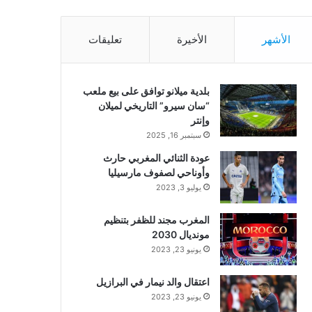
الأشهر
الأخيرة
تعليقات
بلدية ميلانو توافق على بيع ملعب
“سان سيرو” التاريخي لميلان
وإنتر
سبتمبر 16, 2025
عودة الثنائي المغربي حارث
وأوناحي لصفوف مارسيليا
يوليو 3, 2023
المغرب مجند للظفر بتنظيم
مونديال 2030
يونيو 23, 2023
اعتقال والد نيمار في البرازيل
يونيو 23, 2023