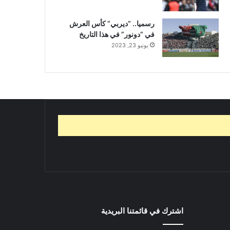
رسميا.. “ديربي” كأس العرش
في “دونور” في هذا التاريخ
يونيو 23, 2023
اشترك في قائمتنا البريدية