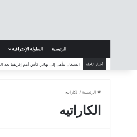
الرئيسية
البطولة الإحترافية
أخبار عاجلة
السنغال تتأهل إلى نهائي كأس أمم إفريقيا بعد ا
الرئيسية
/
الكاراتيه
الكاراتيه