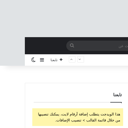
بحث
عن
إضافة عمود جانبي
الوضع المظلم
تابعنا
تابعنا
هذا الويدجت يتطلب إضافة أرقام لايت، يمكنك تنصيبها
من خلال قائمة القالب > تنصيب الإضافات.