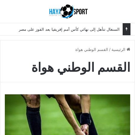
بحث عن
الق
السنغال تتأهل إلى نهائي كأس أمم إفريقيا بعد الفوز على مصر
الرئيسية
/
القسم الوطني هواة
القسم الوطني هواة