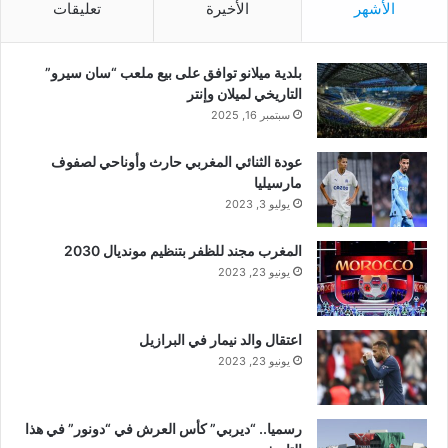
الأشهر
الأخيرة
تعليقات
بلدية ميلانو توافق على بيع ملعب “سان سيرو”
التاريخي لميلان وإنتر
سبتمبر 16, 2025
عودة الثنائي المغربي حارث وأوناحي لصفوف
مارسيليا
يوليو 3, 2023
المغرب مجند للظفر بتنظيم مونديال 2030
يونيو 23, 2023
اعتقال والد نيمار في البرازيل
يونيو 23, 2023
رسميا.. “ديربي” كأس العرش في “دونور” في هذا