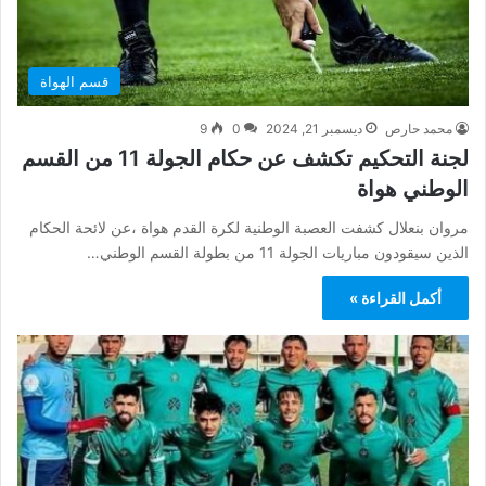
قسم الهواة
محمد حارص
ديسمبر 21, 2024
0
9
لجنة التحكيم تكشف عن حكام الجولة 11 من القسم
الوطني هواة
مروان بنعلال كشفت العصبة الوطنية لكرة القدم هواة ،عن لائحة الحكام
الذين سيقودون مباريات الجولة 11 من بطولة القسم الوطني…
أكمل القراءة »