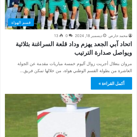
قسم الهواة
محمد حارص
ديسمبر 18, 2024
0
13
اتحاد آبي الجعد يهزم وداد قلعة السراغنة بثلاثية
ويواصل صدارة الترتيب
مروان بنعلال أجريت زوال آليوم خمسة مباريات مقدمة عن الجولة
العاشرة من بطولة القسم الوطني هواة، من خلالها تمكن فريق…
أكمل القراءة »