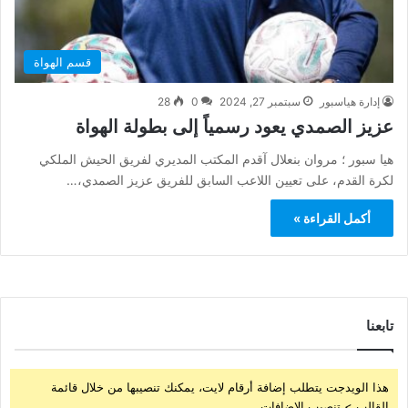
قسم الهواة
إدارة هياسبور
سبتمبر 27, 2024
0
28
عزيز الصمدي يعود رسمياً إلى بطولة الهواة
هيا سبور ؛ مروان بنعلال آقدم المكتب المديري لفريق الحيش الملكي
لكرة القدم، على تعيين اللاعب السابق للفريق عزيز الصمدي،…
أكمل القراءة »
تابعنا
هذا الويدجت يتطلب إضافة أرقام لايت، يمكنك تنصيبها من خلال قائمة
القالب > تنصيب الإضافات.