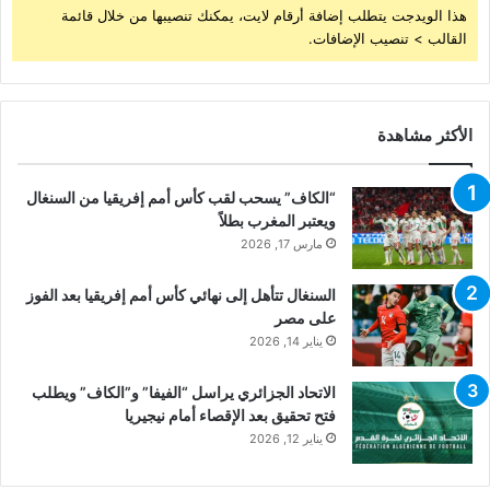
هذا الويدجت يتطلب إضافة أرقام لايت، يمكنك تنصيبها من خلال قائمة
القالب > تنصيب الإضافات.
الأكثر مشاهدة
“الكاف” يسحب لقب كأس أمم إفريقيا من السنغال
ويعتبر المغرب بطلاً
مارس 17, 2026
السنغال تتأهل إلى نهائي كأس أمم إفريقيا بعد الفوز
على مصر
يناير 14, 2026
الاتحاد الجزائري يراسل “الفيفا” و”الكاف” ويطلب
فتح تحقيق بعد الإقصاء أمام نيجيريا
يناير 12, 2026