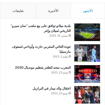
الأشهر
الأخيرة
تعليقات
بلدية ميلانو توافق على بيع ملعب “سان سيرو”
التاريخي لميلان وإنتر
سبتمبر 16, 2025
عودة الثنائي المغربي حارث وأوناحي لصفوف
مارسيليا
يوليو 3, 2023
المغرب مجند للظفر بتنظيم مونديال 2030
يونيو 23, 2023
اعتقال والد نيمار في البرازيل
يونيو 23, 2023