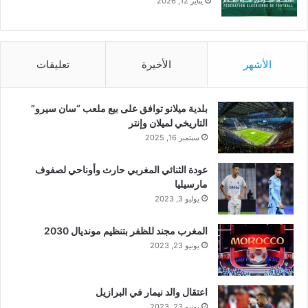
يناير 12, 2026
الأشهر
الأخيرة
تعليقات
بلدية ميلانو توافق على بيع ملعب “سان سيرو”
التاريخي لميلان وإنتر
سبتمبر 16, 2025
عودة الثنائي المغربي حارث وأوناحي لصفوف
مارسيليا
يوليو 3, 2023
المغرب مجند للظفر بتنظيم مونديال 2030
يونيو 23, 2023
اعتقال والد نيمار في البرازيل
يونيو 23, 2023