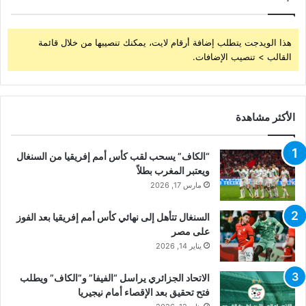
هذا الويدجت يتطلب إضافة أرقام لايت، يمكنك تنصيبها من خلال قائمة
القالب > تنصيب الإضافات.
الأكثر مشاهدة
“الكاف” يسحب لقب كأس أمم إفريقيا من السنغال
ويعتبر المغرب بطلاً
مارس 17, 2026
السنغال تتأهل إلى نهائي كأس أمم إفريقيا بعد الفوز
على مصر
يناير 14, 2026
الاتحاد الجزائري يراسل “الفيفا” و”الكاف” ويطلب
فتح تحقيق بعد الإقصاء أمام نيجيريا