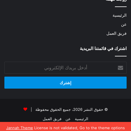
الرئيسية
عن
فريق العمل
اشترك في قائمتنا البريدية
أدخل
بريدك
الإلكتروني
© حقوق النشر 2026، جميع الحقوق محفوظة |
الرئيسية
عن
فريق العمل
Jannah Theme
License is not validated, Go to the theme options