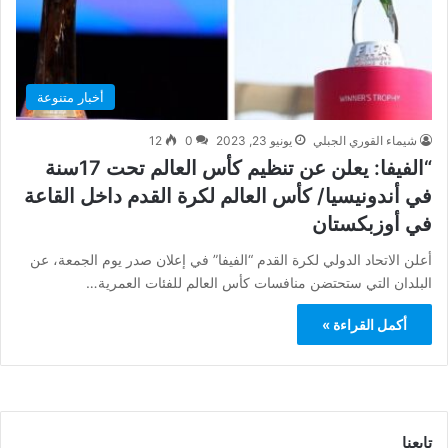
أخبار متنوعة
شيماء القوري الجبلي
يونيو 23, 2023
0
12
“الفيفا: يعلن عن تنظيم كأس العالم تحت 17سنة
في أندونيسيا/ كأس العالم لكرة القدم داخل القاعة
في أوزبكستان
أعلن الاتحاد الدولي لكرة القدم “الفيفا” في إعلان صدر يوم الجمعة، عن
البلدان التي ستحتضن منافسات كأس العالم للفئات العمرية…
أكمل القراءة »
تابعنا