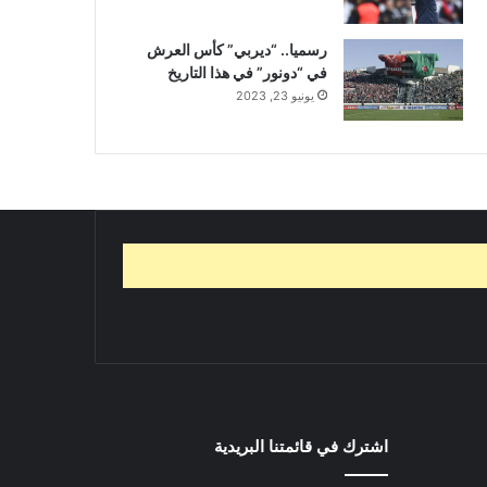
رسميا.. “ديربي” كأس العرش
في “دونور” في هذا التاريخ
يونيو 23, 2023
اشترك في قائمتنا البريدية