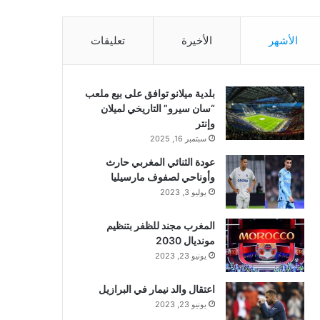
الأشهر
الأخيرة
تعليقات
بلدية ميلانو توافق على بيع ملعب
“سان سيرو” التاريخي لميلان
وإنتر
سبتمبر 16, 2025
عودة الثنائي المغربي حارث
وأوناحي لصفوف مارسيليا
يوليو 3, 2023
المغرب مجند للظفر بتنظيم
مونديال 2030
يونيو 23, 2023
اعتقال والد نيمار في البرازيل
يونيو 23, 2023