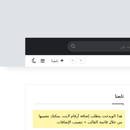
بحث
عن
إضافة عمود جانبي
الوضع المظلم
تابعنا
تابعنا
هذا الويدجت يتطلب إضافة أرقام لايت، يمكنك تنصيبها
من خلال قائمة القالب > تنصيب الإضافات.