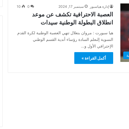
إدارة هياسبور
سبتمبر 17, 2024
0
10
العصبة الاحترافية تكشف عن موعد
انطلاق البطولة الوطنية سيدات
هيا سبورت : مروان بنعلال ‎تنهي العصبة الوطنية لكرة القدم
النسوية إلى‎علم السادة رؤساء أندية القسم الوطني
الإحترافي الأول و…
ة
أكمل القراءة »