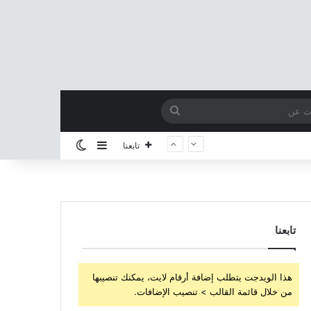
بحث
عن
إضافة عمود جانبي
الوضع المظلم
تابعنا
تابعنا
هذا الويدجت يتطلب إضافة أرقام لايت، يمكنك تنصيبها
من خلال قائمة القالب > تنصيب الإضافات.