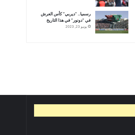
رسميا.. “ديربي” كأس العرش
في “دونور” في هذا التاريخ
يونيو 23, 2023