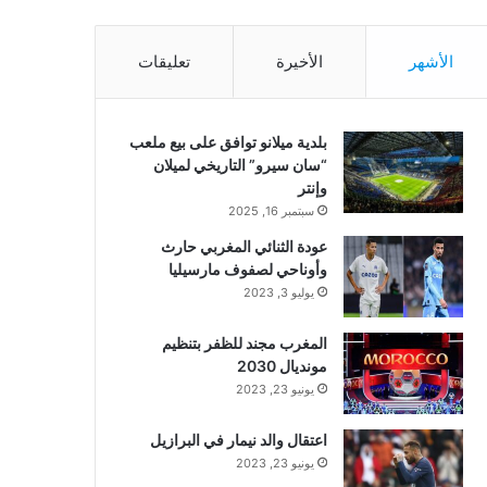
الأشهر
الأخيرة
تعليقات
بلدية ميلانو توافق على بيع ملعب
“سان سيرو” التاريخي لميلان
وإنتر
سبتمبر 16, 2025
عودة الثنائي المغربي حارث
وأوناحي لصفوف مارسيليا
يوليو 3, 2023
المغرب مجند للظفر بتنظيم
مونديال 2030
يونيو 23, 2023
اعتقال والد نيمار في البرازيل
يونيو 23, 2023