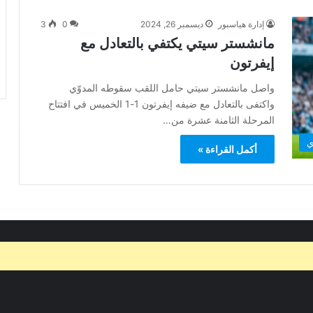
إدارة هياسبور
ديسمبر 26, 2024
0
3
مانشستر سيتي يكتفي بالتعادل مع
إيفرتون
واصل مانشستر سيتي حامل اللقب سقوطه المدوّي
واكتفى بالتعادل مع ضيفه إيفرتون 1-1 الخميس في افتتاح
المرحلة الثامنة عشرة من…
ي
أكمل القراءة »