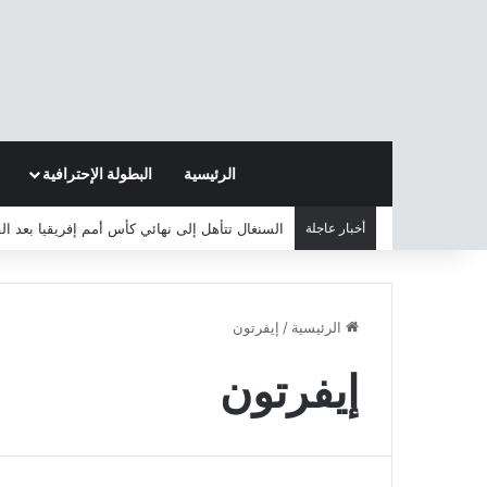
الرئيسية
البطولة الإحترافية
أخبار عاجلة
السنغال تتأهل إلى نهائي كأس أمم إفريقيا بعد ا
الرئيسية
/
إيفرتون
إيفرتون