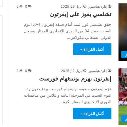
إدارة هياسبور
أبريل 26, 2025
0
5
تشلسي يفوز على إيفرتون
حقق تشلسي فوزا ثمينا أمام ضيفه إيفرتون 1-0، اليوم
السبت ضمن 34 من الدوري الإنجليزي الممتاز. وسجل
الدولي السنغالي نيكولاس…
أكمل القراءة »
ي
إدارة هياسبور
أبريل 12, 2025
0
2
إيفرتون يهزم نوتينغهام فورست
هزم إيفرتون مضيفه نوتينغهام فورست بهدف دون رد،
اليوم السبت في المرحلة الثانية والثلاثين من منافسات
الدوري الإنجليزي الممتاز لكرة…
أكمل القراءة »
ي