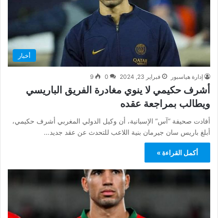
أخبار
إدارة هياسبور
فبراير 23, 2024
0
9
أشرف حكيمي لا ينوي مغادرة الفريق الباريسي
ويطالب بمراجعة عقده
أفادت صحيفة “آس” الإسبانية، أن وكيل الدولي المغربي أشرف حكيمي،
أبلغ باريس سان جيرمان بنية اللاعب للتحدث عن عقد جديد…
أكمل القراءة »