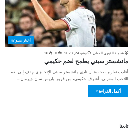
أخبار متنوعة
شيماء القوري الجبلي
يونيو 24, 2023
0
16
مانشستر سيتي يطمح لضم حكيمي
أفادت تقارير صحفية أن نادي مانشستر سيتي الإنجليزي يهدف إلى ضم
اللاعب المغربي، أشرف حكيمي، من فريق باريس سان جيرمان…
أكمل القراءة »
تابعنا