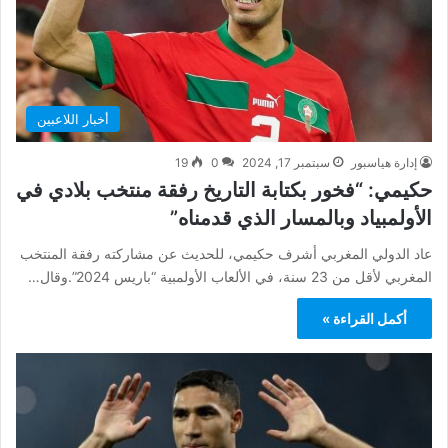
أخبار اللاعبين
إدارة هياسبور
سبتمبر 17, 2024
0
19
حكيمي: “فخور بكتابة التاريخ رفقة منتخب بلادي في
الأولمبياد وبالمسار الذي قدمناه”
عاد الدولي المغربي أشرف حكيمي، للحديث عن مشاركته رفقة المنتخب
المغربي لأقل من 23 سنة، في الألعاب الأولمبية “باريس 2024”.وقال…
أكمل القراءة »