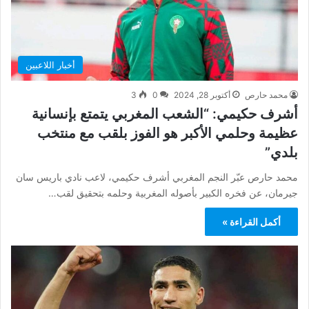
أخبار اللاعبين
محمد حارص
أكتوبر 28, 2024
0
3
أشرف حكيمي: “الشعب المغربي يتمتع بإنسانية
عظيمة وحلمي الأكبر هو الفوز بلقب مع منتخب
بلدي”
محمد حارص عبّر النجم المغربي أشرف حكيمي، لاعب نادي باريس سان
جيرمان، عن فخره الكبير بأصوله المغربية وحلمه بتحقيق لقب…
أكمل القراءة »