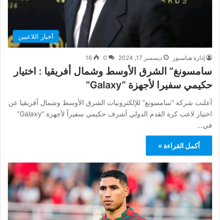
أخبار اللاعبين
إدارة هياسبور
ديسمبر 17, 2024
0
16
سامسونغ” الشرق الأوسط وشمال أفريقيا : اختيار
حكيمي سفيرا لأجهزة “Galaxy”
أعلنت شركة “سامسونغ” للإلكترونيات الشرق الأوسط وشمال أفريقيا عن
اختيار لاعب كرة القدم الدولي أشرف حكيمي سفيراً لأجهزة “Galaxy”
في…
أكمل القراءة »