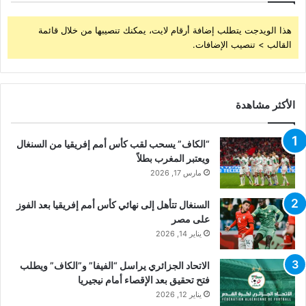
هذا الويدجت يتطلب إضافة أرقام لايت، يمكنك تنصيبها من خلال قائمة
القالب > تنصيب الإضافات.
الأكثر مشاهدة
“الكاف” يسحب لقب كأس أمم إفريقيا من السنغال
ويعتبر المغرب بطلاً
مارس 17, 2026
السنغال تتأهل إلى نهائي كأس أمم إفريقيا بعد الفوز
على مصر
يناير 14, 2026
الاتحاد الجزائري يراسل “الفيفا” و”الكاف” ويطلب
فتح تحقيق بعد الإقصاء أمام نيجيريا
يناير 12, 2026