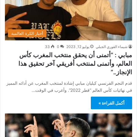
أخبار الكرة العالمية
شيماء القوري الجبلي
يوليو 12, 2023
0
33
مبابي : “أتمنى أن يحقق منتخب المغرب كأس
العالم، وأتمنى لمنتخب أفريقي آخر تحقيق هذا
الإنجاز..”
قدم النجم الفرنسي كيليان مبابي إشادة لمنتخب المغرب عن أدائه المميز
في نهائيات كأس العالم “قطر 2022”. وأعرب في الوقت…
أكمل القراءة »