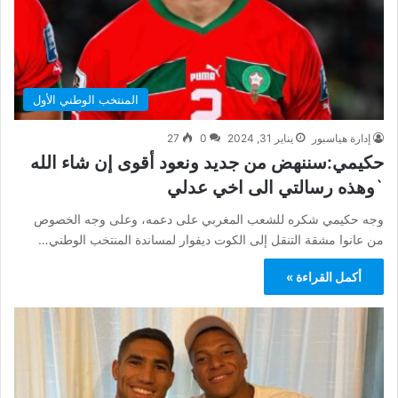
المنتخب الوطني الأول
إدارة هياسبور
يناير 31, 2024
0
27
حكيمي:سننهض من جديد ونعود أقوى إن شاء الله
`وهذه رسالتي الى اخي عدلي
وجه حكيمي شكره للشعب المغربي على دعمه، وعلى وجه الخصوص
من عانوا مشقة التنقل إلى الكوت ديفوار لمساندة المنتخب الوطني…
أكمل القراءة »