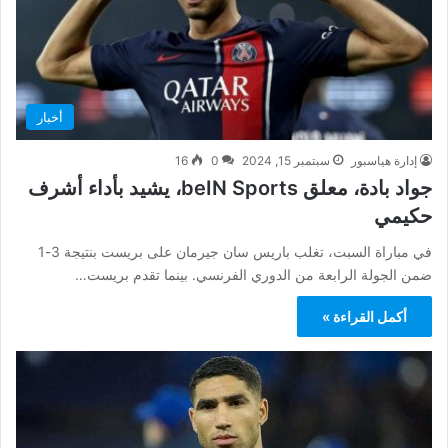
أخبار
إدارة هياسبور
سبتمبر 15, 2024
0
16
جواد بادة، معلق beIN Sports، يشيد بأداء أشرف
حكيمي
في مباراة السبت، تغلب باريس سان جيرمان على بريست بنتيجة 3-1
ضمن الجولة الرابعة من الدوري الفرنسي. بينما تقدم بريست…
أكمل القراءة »