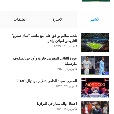
الأشهر
الأخيرة
تعليقات
بلدية ميلانو توافق على بيع ملعب “سان سيرو”
التاريخي لميلان وإنتر
سبتمبر 16, 2025
عودة الثنائي المغربي حارث وأوناحي لصفوف
مارسيليا
يوليو 3, 2023
المغرب مجند للظفر بتنظيم مونديال 2030
يونيو 23, 2023
اعتقال والد نيمار في البرازيل
يونيو 23, 2023